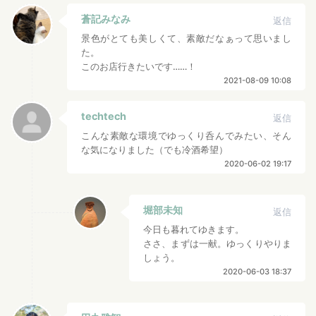
蒼記みなみ
返信
景色がとても美しくて、素敵だなぁって思いまし
た。
このお店行きたいです……！
2021-08-09 10:08
techtech
返信
こんな素敵な環境でゆっくり呑んでみたい、そん
な気になりました（でも冷酒希望）
2020-06-02 19:17
堀部未知
返信
今日も暮れてゆきます。
ささ、まずは一献。ゆっくりやりま
しょう。
2020-06-03 18:37