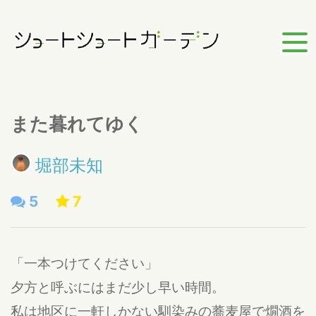
また暮れてゆく
堀部未知
5
7
「一本つけてください」
夕方と呼ぶにはまだ少し早い時間。
私は地区に一軒しかない馴染みの蕎麦屋で燗酒を