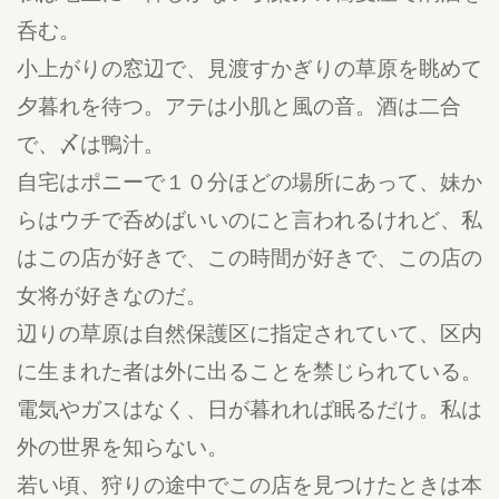
呑む。
小上がりの窓辺で、見渡すかぎりの草原を眺めて
夕暮れを待つ。アテは小肌と風の音。酒は二合
で、〆は鴨汁。
自宅はポニーで１０分ほどの場所にあって、妹か
らはウチで呑めばいいのにと言われるけれど、私
はこの店が好きで、この時間が好きで、この店の
女将が好きなのだ。
辺りの草原は自然保護区に指定されていて、区内
に生まれた者は外に出ることを禁じられている。
電気やガスはなく、日が暮れれば眠るだけ。私は
外の世界を知らない。
若い頃、狩りの途中でこの店を見つけたときは本