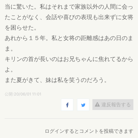
当に驚いた。私はそれまで家族以外の人間に会っ
たことがなく、会話や喜びの表現も出来ずに女将
を困らせた。
あれから１５年。私と女将の距離感はあの日のま
ま。
キリンの首が長いのはお兄ちゃんに焦れてるから
よ。
また夏がきて、妹は私を笑うのだろう。
公開:20/06/01 11:01
違反報告する
ログインするとコメントを投稿できます