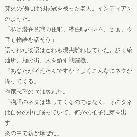
焚火の側には羽根冠を被った老人。インディアン
のようだ。
「私は潜在意識の住眠、潜住眠のレム。さぁ、今
宵も物語を話そう」
語られた物語はどれも現実離れしていた。歩く給
油所、麺の街、人を癒す戦闘機。
『あなたが考えたんですか？よくこんなにネタが
降ってくる』
作家志望の僕は尋ねた。
「物語のネタは降ってくるのではなく、そのタネ
は自分の中に眠っていて、何かの拍子に芽を出
す」
炎の中で薪が爆ぜた。