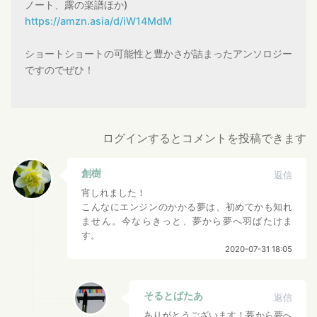
ノート、露の楽譜ほか)
https://amzn.asia/d/iW14MdM
ショートショートの可能性と豊かさが詰まったアンソロジー
ですのでぜひ！
ログインするとコメントを投稿できます
創樹
返信
宵しれました！
こんなにエンジンのかかる夢は、初めてかも知れ
ません。今ならきっと、夢から夢へ羽ばたけま
す。
2020-07-31 18:05
そるとばたあ
返信
ありがとうございます！夢から夢へ