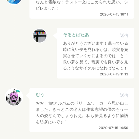
なんと素敵な！ラスト一文にこめられた思い、シ
ビレました！
2020-07-15 16:11
そるとばたあ
返信
ありがとうございます！眠っている
時に良い夢を見れるかは、現実を充
実させていくかによるのでは、と！
良い夢を見て、現実でも良い夢を見
るようなサイクルになればなんて！
2020-07-19 11:13
むう
返信
おお！1stアルバムのドリームワーカーを思い出し
ました。きっとこの老人は作家志望の僕のもう一
人の姿なんでしょうねえ。私も夢見るように物語
を紡ぎたいです！
2020-07-15 14:50