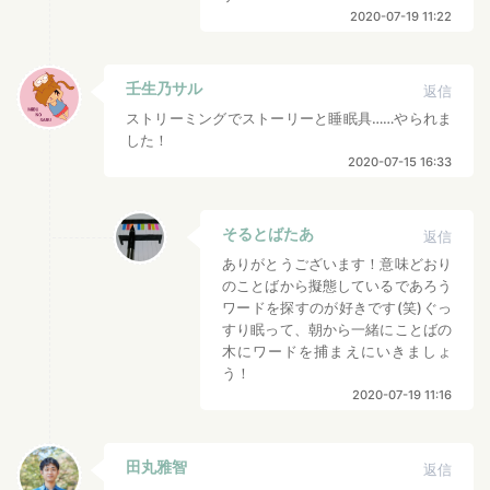
2020-07-19 11:22
壬生乃サル
返信
ストリーミングでストーリーと睡眠具……やられま
した！
2020-07-15 16:33
そるとばたあ
返信
ありがとうございます！意味どおり
のことばから擬態しているであろう
ワードを探すのが好きです(笑)ぐっ
すり眠って、朝から一緒にことばの
木にワードを捕まえにいきましょ
う！
2020-07-19 11:16
田丸雅智
返信