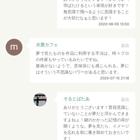
羽ばたけるという表現が好きです！
無意識で飛べるように意識すること
が大切だなぁと思います！
2020-08-05 13:50
水素カフェ
返信
夢で見たものを作品に利用する手法は、時々プロ
の作家もやっているみたいですね。
脈絡がないようで、意味深にも感じられる。夢に
はそういう不思議なパワーがあると思います。
2020-07-15 21:18
そるとばたあ
返信
ありがとうございます！普段意識し
ていないことが夢だと浮かんできま
すよねぇ！鍵のかかった記憶の扉が
開くような。夢を見たら、イメージ
を忘れる前に書き留めておきたいで
す！