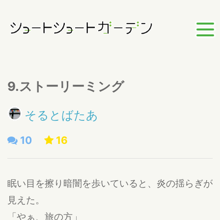
9.ストーリーミング
そるとばたあ
10
16
眠い目を擦り暗闇を歩いていると、炎の揺らぎが
見えた。
「やぁ、旅の方」