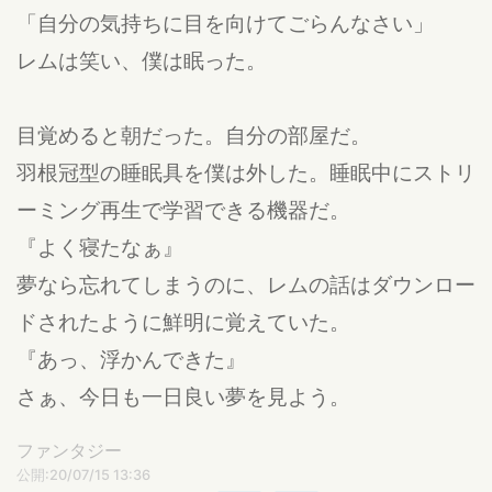
「自分の気持ちに目を向けてごらんなさい」
レムは笑い、僕は眠った。
目覚めると朝だった。自分の部屋だ。
羽根冠型の睡眠具を僕は外した。睡眠中にストリ
ーミング再生で学習できる機器だ。
『よく寝たなぁ』
夢なら忘れてしまうのに、レムの話はダウンロー
ドされたように鮮明に覚えていた。
『あっ、浮かんできた』
さぁ、今日も一日良い夢を見よう。
ファンタジー
公開:20/07/15 13:36