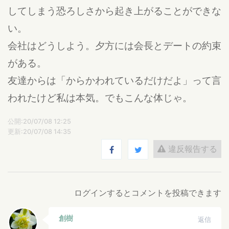
してしまう恐ろしさから起き上がることができな
い。
会社はどうしよう。夕方には会長とデートの約束
がある。
友達からは「からかわれているだけだよ」って言
われたけど私は本気。でもこんな体じゃ。
公開:20/07/08 12:25
更新:20/07/08 14:35
違反報告する
ログインするとコメントを投稿できます
創樹
返信