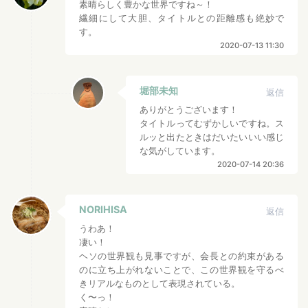
素晴らしく豊かな世界ですね～！
繊細にして大胆、タイトルとの距離感も絶妙で
す。
2020-07-13 11:30
堀部未知
返信
ありがとうございます！
タイトルってむずかしいですね。ス
ルッと出たときはだいたいいい感じ
な気がしています。
2020-07-14 20:36
NORIHISA
返信
うわあ！
凄い！
ヘソの世界観も見事ですが、会長との約束がある
のに立ち上がれないことで、この世界観を守るべ
きリアルなものとして表現されている。
く〜っ！