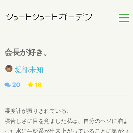
会長が好き。
堀部未知
20
16
湿度計が振りきれている。
寝苦しさに目を覚ました私は、自分のヘソに溜ま
った水に生態系が出来上がっていることに気がつ