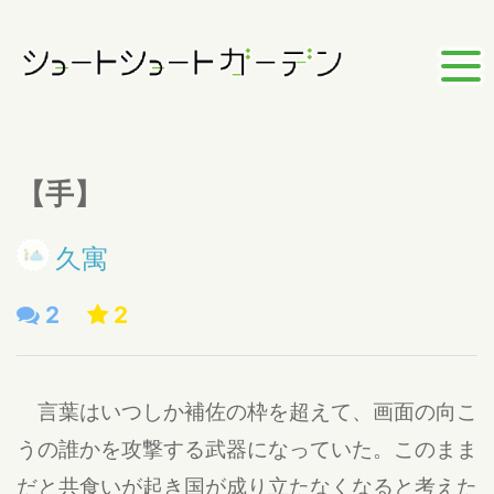
【手】
久寓
2
2
言葉はいつしか補佐の枠を超えて、画面の向こ
うの誰かを攻撃する武器になっていた。このまま
だと共食いが起き国が成り立たなくなると考えた