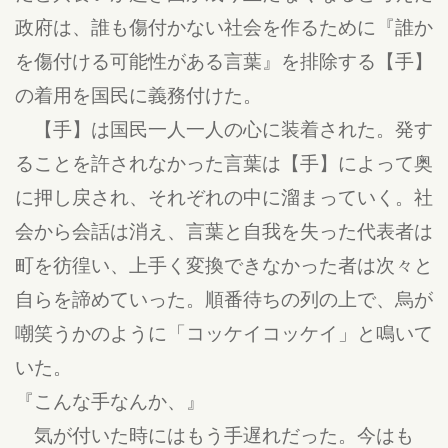
政府は、誰も傷付かない社会を作るために『誰か
を傷付ける可能性がある言葉』を排除する【手】
の着用を国民に義務付けた。
【手】は国民一人一人の心に装着された。発す
ることを許されなかった言葉は【手】によって奥
に押し戻され、それぞれの中に溜まっていく。社
会から会話は消え、言葉と自我を失った代表者は
町を彷徨い、上手く変換できなかった者は次々と
自らを諦めていった。順番待ちの列の上で、烏が
嘲笑うかのように「コッケイコッケイ」と鳴いて
いた。
『こんな手なんか、』
気が付いた時にはもう手遅れだった。今はも