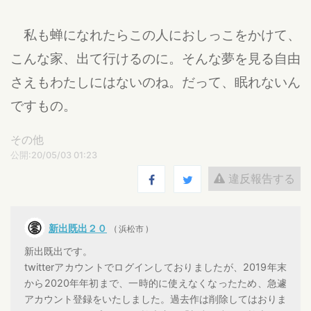
私も蝉になれたらこの人におしっこをかけて、
こんな家、出て行けるのに。そんな夢を見る自由
さえもわたしにはないのね。だって、眠れないん
ですもの。
その他
公開:20/05/03 01:23
違反報告する
新出既出２０
( 浜松市 )
新出既出です。
twitterアカウントでログインしておりましたが、2019年末
から2020年年初まで、一時的に使えなくなったため、急遽
アカウント登録をいたしました。過去作は削除してはおりま