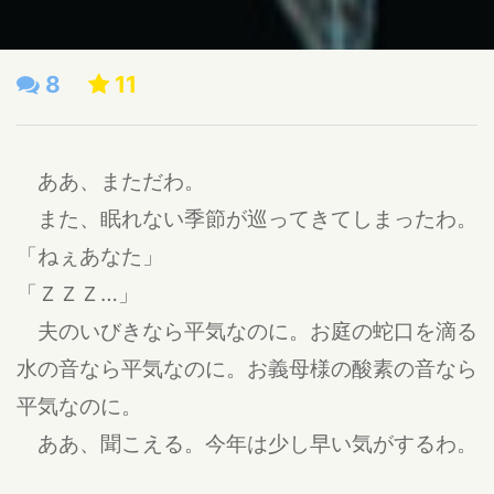
8
11
ああ、まただわ。
また、眠れない季節が巡ってきてしまったわ。
「ねぇあなた」
「ＺＺＺ…」
夫のいびきなら平気なのに。お庭の蛇口を滴る
水の音なら平気なのに。お義母様の酸素の音なら
平気なのに。
ああ、聞こえる。今年は少し早い気がするわ。