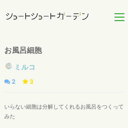
お風呂細胞
ミルコ
2
3
いらない細胞は分解してくれるお風呂をつくって
みた