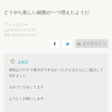
どうやら新しい細胞が一つ増えたようだ
ファンタジー
公開:20/04/29 23:38
更新:20/04/30 08:29
違反報告する
ミルコ
挿絵はコロナで展示ができなかったチビ太さんにご協力して
頂きました
ものづくりをしてます
よろしくお願いします