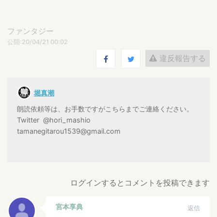
ファンタジー
公開:20/04/21 00:02
違反報告する
堀真潮
朗読依頼等は、お手数ですがこちらまでご連絡ください。
Twitter @hori_mashio
tamanegitarou1539@gmail.com
ログインするとコメントを投稿できます
宮本享典
返信