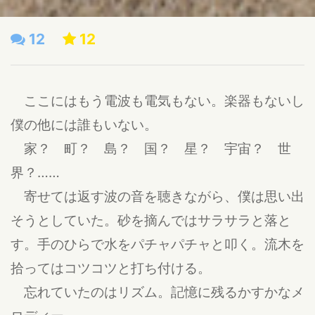
12
12
ここにはもう電波も電気もない。楽器もないし
僕の他には誰もいない。
家？ 町？ 島？ 国？ 星？ 宇宙？ 世
界？……
寄せては返す波の音を聴きながら、僕は思い出
そうとしていた。砂を摘んではサラサラと落と
す。手のひらで水をパチャパチャと叩く。流木を
拾ってはコツコツと打ち付ける。
忘れていたのはリズム。記憶に残るかすかなメ