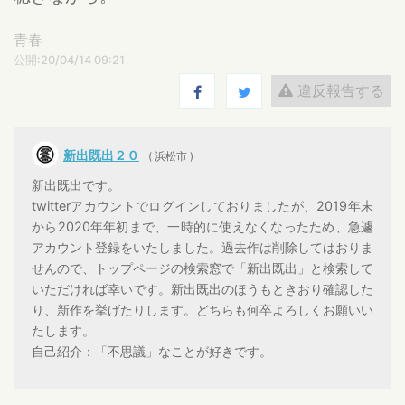
青春
公開:20/04/14 09:21
違反報告する
新出既出２０
( 浜松市 )
新出既出です。
twitterアカウントでログインしておりましたが、2019年末
から2020年年初まで、一時的に使えなくなったため、急遽
アカウント登録をいたしました。過去作は削除してはおりま
せんので、トップページの検索窓で「新出既出」と検索して
いただければ幸いです。新出既出のほうもときおり確認した
り、新作を挙げたりします。どちらも何卒よろしくお願いい
たします。
自己紹介：「不思議」なことが好きです。