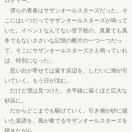
ロディー。
僕らの青春はサザンオールスターズだった。そ
こにはいつだってサザンオールスターズが鳴って
いた。イベントなんてない登下校の、真夏でも真
冬でもないささいな記憶の断片の一つ一つだっ
て、そこにサザンオールスターズさえ鳴っていれ
ば、特別になった。
思い出が寄せては返す浜辺を、しだいに潮が引
いていく。もう日が沈む。
だけど僕は見つけた、水平線に届くほど広大な
砂浜に。
だからどこまでも駆けていく。引き潮が砂に描
いた楽譜を、風が奏でるサザンオールスターズを
聴きながら。