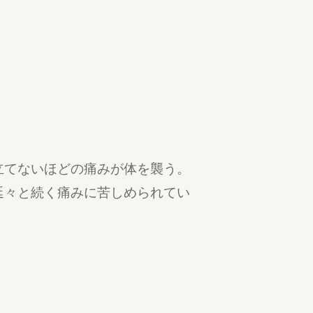
」
立てないほどの痛みが体を襲う。
延々と続く痛みに苦しめられてい