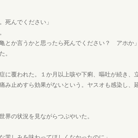
。死んでください」
。
亀とか言うかと思ったら死んでください？ アホか
た。
症に覆われた。１か月以上咳や下痢、嘔吐が続き、
痛み止めすら効果がないという。ヤスオも感染し、
世界の状況を見ながらつぶやいた。
な苦しみを味わってほしくなかったのに」