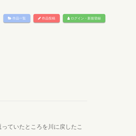
作品一覧
作品投稿
ログイン・新規登録
返っていたところを川に戻したこ