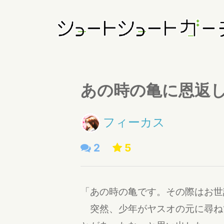
あの時の亀に恩返
フィーカス
2
5
「あの時の亀です。その際はお世
突然、少年がヤスオの元に尋ね