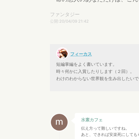
ファンタジー
公開:20/04/09 21:42
フィーカス
短編掌編をよく書いています。
時々何かに入賞したりします（２回）。
わけのわからない世界観を生み出したいで
水素カフェ
伝え方って難しいですね。
あと、できれば安楽死にしても