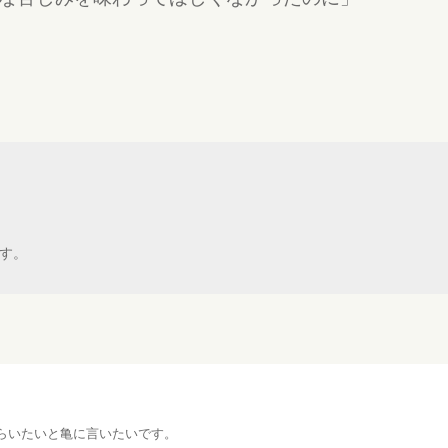
す。
らいたいと亀に言いたいです。