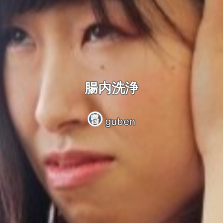
腸内洗浄
guben