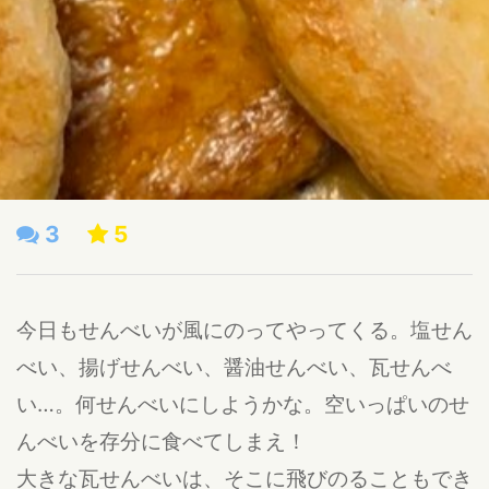
3
5
今日もせんべいが風にのってやってくる。塩せん
べい、揚げせんべい、醤油せんべい、瓦せんべ
い…。何せんべいにしようかな。空いっぱいのせ
んべいを存分に食べてしまえ！
大きな瓦せんべいは、そこに飛びのることもでき