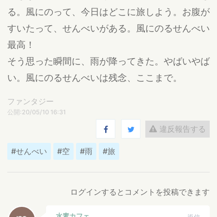
る。風にのって、今日はどこに旅しよう。お腹が
すいたって、せんべいがある。風にのるせんべい
最高！
そう思った瞬間に、雨が降ってきた。やばいやば
い。風にのるせんべいは残念、ここまで。
ファンタジー
公開:20/05/10 16:31
違反報告する
#せんべい
#空
#雨
#旅
ログインするとコメントを投稿できます
水素カフェ