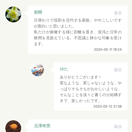
創樹
返信
日替わりで役割を交代する家族。ややこしいです
が面白いと思いました。
私だけが俯瞰する様に距離を置き、混沌と日常の
狭間を見据えている。不思議と静かな印象を受け
ます。
2020-05-11 19:24
ゆた
返信
ありがとうございます！
変なような、変じゃないような、や
っぱりそもそもがおかしいような、
そんなことを淡々と書くのが結構す
きで、楽しかったです。
2020-05-12 21:38
北澤奇実
返信