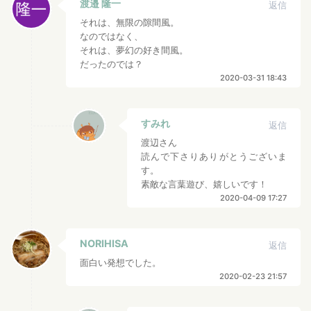
渡邉 隆一
返信
それは、無限の隙間風。
なのではなく、
それは、夢幻の好き間風。
だったのでは？
2020-03-31 18:43
すみれ
返信
渡辺さん
読んで下さりありがとうございま
す。
素敵な言葉遊び、嬉しいです！
2020-04-09 17:27
NORIHISA
返信
面白い発想でした。
2020-02-23 21:57