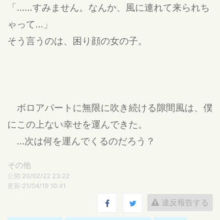
「……すみません。なんか、風に連れて来られち
ゃって…」
そう言うのは、困り顔の女の子。
ボロアパートに無限に吹き続ける隙間風は、僕
にこの上ない幸せを運んできた。
…次は何を運んでくるのだろう？
その他
公開:20/02/22 23:22
更新:21/04/19 10:41
違反報告する