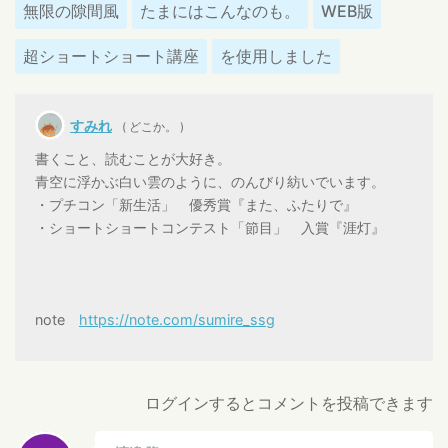
無限の隙間風
たまにはこんなのも。
WEB版
超ショートショート講座
を使用しました
すみれ
( どこか。 )
書くこと、読むことが大好き。
青空に浮かぶ白い雲のように、のんびり紡いでいます。
・プチコン「新生活」 優秀賞『また、ふたりで』
・ショートショートコンテスト「節目」 入賞『涯灯』
note
https://note.com/sumire_ssg
ログインするとコメントを投稿できます