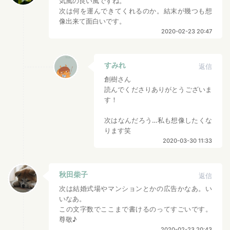
気風の良い風ですね。
次は何を運んできてくれるのか。結末が幾つも想
像出来て面白いです。
2020-02-23 20:47
すみれ
返信
創樹さん
読んでくださりありがとうございま
す！
次はなんだろう…私も想像したくな
ります笑
2020-03-30 11:33
秋田柴子
返信
次は結婚式場やマンションとかの広告かなあ。い
いなあ。
この文字数でここまで書けるのってすごいです。
尊敬♪
2020-02-23 20:43