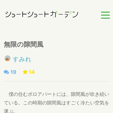
無限の隙間風
すみれ
19
14
僕の住むボロアパートには、隙間風が吹き続い
ている。この時期の隙間風はすごく冷たい空気を
運ぶ。