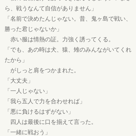
ら、戦うなんて自信がありません」
「名前で決めたんじゃない。昔、鬼ヶ島で戦い、
勝った君じゃないか」
赤い服は情熱の証。力強く誘ってくる。
「でも、あの時は犬、猿、雉のみんながいてくれ
たから」
がしっと肩をつかまれた。
「大丈夫」
「一人じゃない」
「我ら五人で力を合わせれば」
「悪に負けるはずがない」
四人は最後に口を揃えて言った。
「一緒に戦おう」