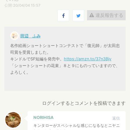
公開:20/04/04 15:57
違反報告する
田辺 ふみ
名作絵画ショートショートコンテストで「復元師」が太田忠
司賞を受賞しました。
キンドルでSF短編を発売中。
https://amzn.to/37n3Bjv
「ショートショートの花束」８と９にものっていますので、
よろしく。
ログインするとコメントを投稿できます
NORIHISA
返信
キンタローがスペシャルな感じになるなとニヤニ