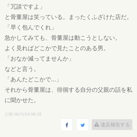
「冗談ですよ」
と骨董屋は笑っている。まったくふざけた店だ。
「早く包んでくれ」
急かしてみても、骨董屋は動こうとしない。
よく見ればどこかで見たことのある男。
「おなか減ってませんか」
などと言う。
「あんたどこかで…」
それから骨董屋は、徘徊する自分の父親の話を私
に聞かせた。
公開:19/11/24 08:35
違反報告する