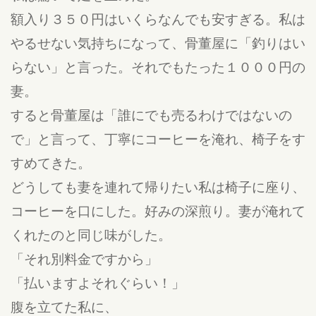
額入り３５０円はいくらなんでも安すぎる。私は
やるせない気持ちになって、骨董屋に「釣りはい
らない」と言った。それでもたった１０００円の
妻。
すると骨董屋は「誰にでも売るわけではないの
で」と言って、丁寧にコーヒーを淹れ、椅子をす
すめてきた。
どうしても妻を連れて帰りたい私は椅子に座り、
コーヒーを口にした。好みの深煎り。妻が淹れて
くれたのと同じ味がした。
「それ別料金ですから」
「払いますよそれぐらい！」
腹を立てた私に、