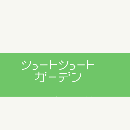
プライバシーポリシー
利用規約
お問い合わせ
Copyright © 2026 ショートショートガーデン製作委員会 All
Rights Reserved.
田丸雅智 / Hiyoko Fighter Music / usi