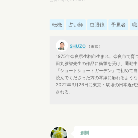
転機
占い師
虫眼鏡
予見者
職
SHUZO
( 東京 )
1975年奈良県生駒市生まれ。奈良市で
田丸雅智先生の作品に衝撃を受け、通勤中
『ショートショートガーデン』で初めて自作
読んでくださった方の琴線に触れるような
2022年3月26日に東京・駒場の日本
される。
創樹