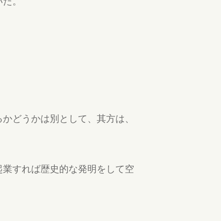
いた。
るかどうかは別として、其方は、
」
起業すれば歴史的な発明をして空