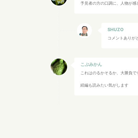
予見者の方の口調に、人物が感
SHUZO
コメントありが
こぶみかん
これはのるかそるか、大勝負で
続編も読みたい気がします
SHUZO
コメントありが