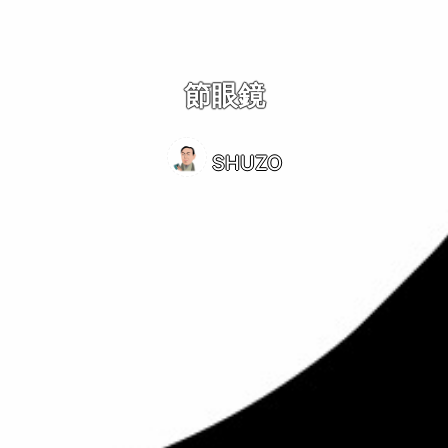
節眼鏡
SHUZO