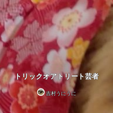
トリックオアトリート芸者
吉村うにうに