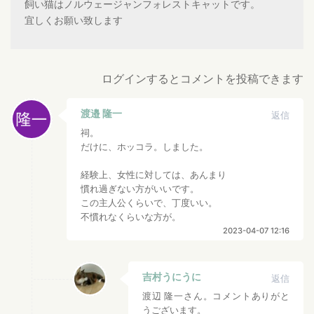
飼い猫はノルウェージャンフォレストキャットです。
宜しくお願い致します
ログインするとコメントを投稿できます
渡邉 隆一
返信
祠。
だけに、ホッコラ。しました。
経験上、女性に対しては、あんまり
慣れ過ぎない方がいいです。
この主人公くらいで、丁度いい。
不慣れなくらいな方が。
2023-04-07 12:16
吉村うにうに
返信
渡辺 隆一さん。コメントありがと
うございます。