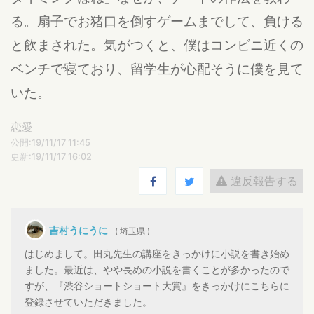
る。扇子でお猪口を倒すゲームまでして、負ける
と飲まされた。気がつくと、僕はコンビニ近くの
ベンチで寝ており、留学生が心配そうに僕を見て
いた。
恋愛
公開:19/11/17 11:45
更新:19/11/17 16:02
違反報告する
吉村うにうに
( 埼玉県 )
はじめまして。田丸先生の講座をきっかけに小説を書き始め
ました。最近は、やや長めの小説を書くことが多かったので
すが、『渋谷ショートショート大賞』をきっかけにこちらに
登録させていただきました。