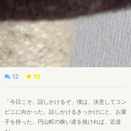
12
10
「今日こそ、話しかけるぞ」僕は、決意してコン
ビニに向かった。話しかけるきっかけにと、お菓
子を持った。円山町の狭い道を抜ければ、近道