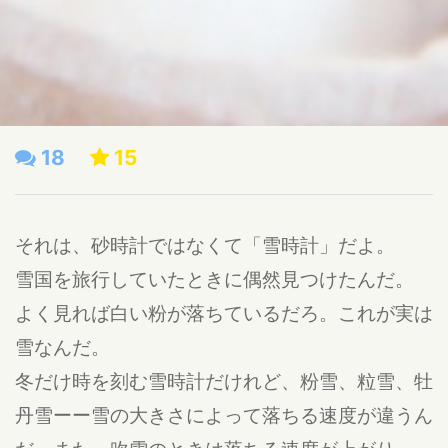
18
15
それは、砂時計ではなくて「雪時計」だよ。
雪国を旅行していたときに偶然見つけたんだ。
よく見れば白い粉が落ちているだろ。これが実は
雪なんだ。
冬だけ時を刻む雪時計だけれど、粉雪、粒雪、牡
丹雪ーー雪の大きさによって落ちる速度が違うん