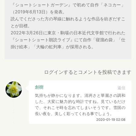
『ショートショートガーデン』で初めて自作「ネコカー」
（2019年6月13日）を発表。
読んでくださった方の琴線に触れるような作品を紡ぎだすこ
とが目標。
2022年3月26日に東京・駒場の日本近代文学館で行われた
『ショートショート朗読ライブ』にて自作「寝溜め袋」「仕
掛け絵本」「大輪の虹列車」が採用される。
ログインするとコメントを投稿できます
創樹
返信
気持ちが静かになります。清冽さと華麗さの調和
した、大変に魅力的な時計ですね。見ているだけ
で、それこそ時を忘れてしまいそうです。雪国の
長い夜を、美しく彩ってくれる事でしょう。
2020-01-19 02:08