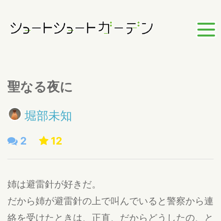
聖なる夜に
堀部未知
2
12
姉は避雷針が好きだ。
だから姉が避雷針の上で叫んでいると警察から連
絡を受けたときは、正直、だからどうしたの、と