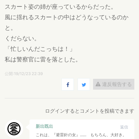
スカート姿の姉が座っているからだった。
風に揺れるスカートの中はどうなっているのか
と。
くだらない。
「忙しいんだこっちは！」
私は警察官に雷を落とした。
公開:19/12/23 22:39
違反報告する
ログインするとコメントを投稿できます
新出既出
返信
これは、『避雷針の女』…… もちろん、大好き。