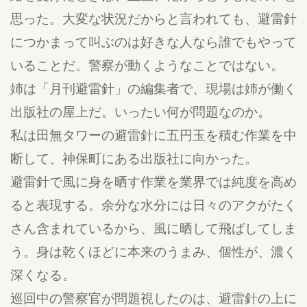
思った。大変な状況だからと言われても、避雷針
につかまって叫ぶのは好きな人なら誰でもやって
いることだ。警察が動くようなことではない。
姉は「月刊避雷針」の編集者で、現場は姉が働く
出版社の屋上だ。いったい何が問題なのか。
私は田無タワーの避雷針に五円玉を積む作業を中
断して、神保町にある出版社に向かった。
避雷針で風に身を晒す作業を業界では純度を高め
ると表現する。余分な水分には日々のアクがたく
さん含まれているから、風に晒して飛ばしてしま
う。身は乾くほどに本来のうまみ、個性が、濃く
深くなる。
巡回中の警察官が問題視したのは、避雷針の上に