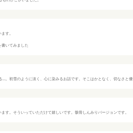
います。
。
を書いてみました
る…。初雪のように淡く、心に染みるお話です。そこはかとなく、切なさと優
います。そういっていただけて嬉しいです。骸骨しんみりバージョンです。