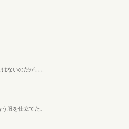
ではないのだが……
合う服を仕立てた。