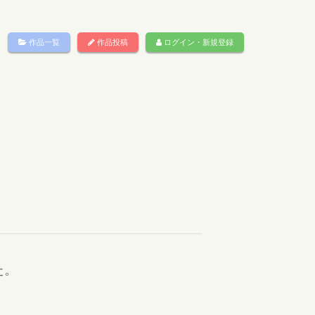
作品一覧
作品投稿
ログイン・新規登録
た。