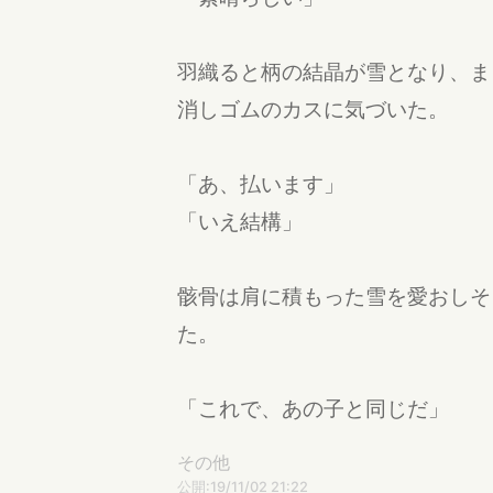
羽織ると柄の結晶が雪となり、ま
消しゴムのカスに気づいた。
「あ、払います」
「いえ結構」
骸骨は肩に積もった雪を愛おしそ
た。
「これで、あの子と同じだ」
その他
公開:19/11/02 21:22