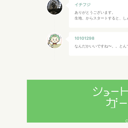
イチフジ
ありがとうございます。
生地、からスタートすると、し
10101298
なんだかいいですね〜。。とん
C