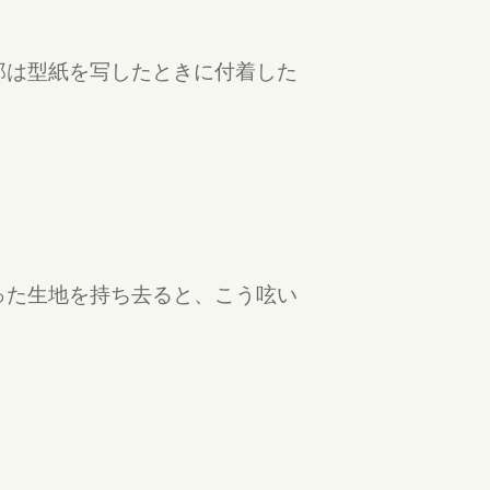
郎は型紙を写したときに付着した
った生地を持ち去ると、こう呟い