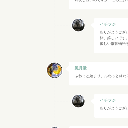
イチフジ
ありがとうござ
粋、嬉しいです
優しい骸骨物語
風月堂
ふわっと始まり、ふわっと終わ
イチフジ
ありがとうござ