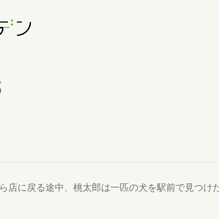
郎
ら店に戻る途中、桃太郎は一匹の犬を駅前で見つけ