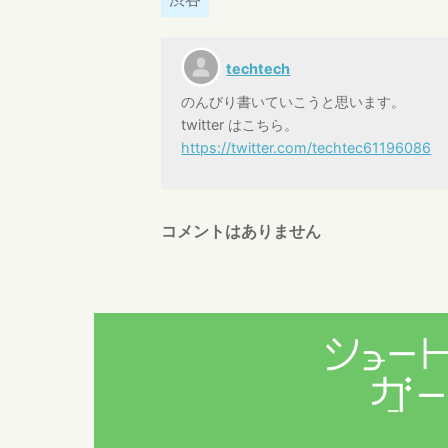
techtech
のんびり書いていこうと思います。
twitter はこちら。
https://twitter.com/techtec61196086
コメントはありません