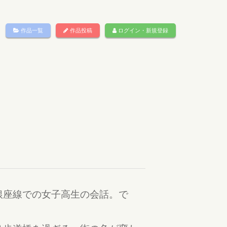
作品一覧
作品投稿
ログイン・新規登録
銀座線での女子高生の会話。で