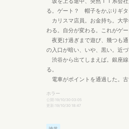
坂を上る途中、突然ＩＴ系会社
る。ゲート？ 帽子をかぶりギタ
カリスマ店員。お金持ち。大学
わる。自分が変わる。これがゲー
夜更け過ぎまで遊び、幾つも通
の入口が暗い、いや、黒い。近づ
渋谷から出てしまえば。銀座線
る。
電車がポイントを通過した。古
ホラー
公開:19/10/30 03:05
更新:19/10/30 18:47
渋谷