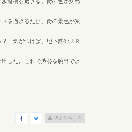
り歩道橋を過ぎる。街の色が変わ
ードを過ぎるたび、街の景色が変
る？ 気がつけば、地下鉄やＪＲ
き出した。これで渋谷を脱出でき
違反報告する