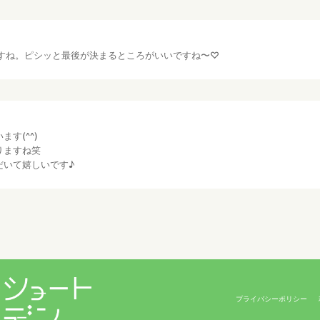
すね。ピシッと最後が決まるところがいいですね〜♡
す(^^)
りますね笑
だいて嬉しいです♪
プライバシーポリシー