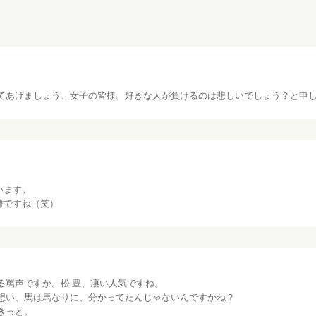
てあげましょう、女子の皆様。好きな人が負けるのは悲しいでしょう？と申
います。
雑ですね（笑）
る罵声ですか。松 豊、凄い人気ですね。
想い、馬は馬なりに、分かってたんじゃないんですかね？
きっと。