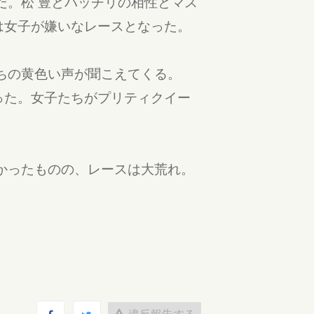
だ。松 豊とバッチリの相性とマス
は女子が嫌いなレースとなった。
ちの黄色い声が聞こえてくる。
った。女子たちがプリティクイー
かったものの、レースは大荒れ。