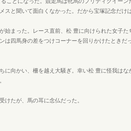
することになった。競走馬は牝馬のプリティクイーン
メスと聞いて面白くなかった。だから宝塚記念だけ
が始まった。レース直前、松 豊に向けられた女子た
ンは四馬身の差をつけコーナーを回りかけたときだ
ちに向かい、柵を越え大騒ぎ。幸い松 豊に怪我はな
。
受けたが、馬の耳に念仏だった。