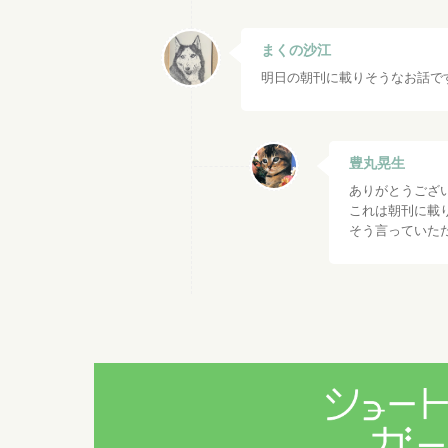
まくの沙江
明日の朝刊に載りそうなお話で
豊丸晃生
ありがとうございま
これは朝刊に載
そう言っていた