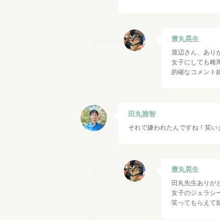
豊丸晃生
渡辺さん、ありが
女子にしても雌
的確なコメント
田丸雅智
それで嫌われたんですね！笑い
豊丸晃生
田丸先生ありが
女子のジェラシ
笑ってもらえて励