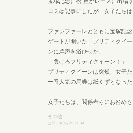
宝塚記念に松 豊がレースに出場
コミは記事にしたが、女子たちは
ファンファーレとともに宝塚記念
ゲートが開いた。プリティクイー
ンに罵声を浴びせた。
「負けろプリティクイーン！」
プリティクイーンは突然、女子た
一番人気の馬券は紙くずとなった
女子たちは、関係者らにお咎めを
その他
公開:19/06/29 21:34