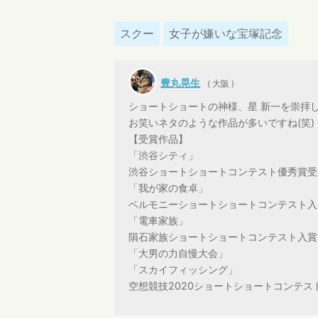
スクー
女子が嫌いな宝塚記念
豊丸晃生
( 大阪 )
ショートショートの神様、星 新一を崇拝
お笑いネタのような作品が多いですね(笑)
【受賞作品】
「渋谷シティ」
渋谷ショートショートコンテスト優秀賞受
「我が家の食卓」
ベルモニーショートショートコンテスト入
「電車家族」
隕石家族ショートショートコンテスト入賞
「大男の力自慢大会」
「スカイフィッシング」
空想競技2020ショートショートコンテス