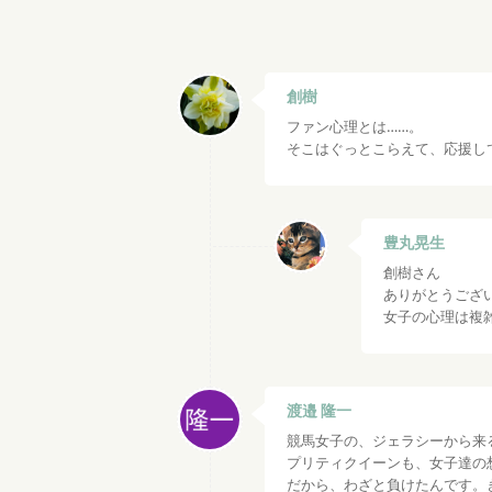
創樹
ファン心理とは……。
そこはぐっとこらえて、応援し
豊丸晃生
創樹さん
ありがとうござ
女子の心理は複
渡邉 隆一
競馬女子の、ジェラシーから来
プリティクイーンも、女子達の
だから、わざと負けたんです。