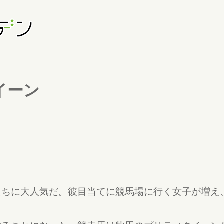
イーン
たちに大人気だ。彼目当てに競馬場に行く女子が増え