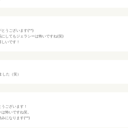
とうございます(^^)
馬にしてもジェラシーは怖いですね(笑)
嬉しいです！
ました（笑）
とうございます！
ーは怖いですね笑。
みになります(^^)