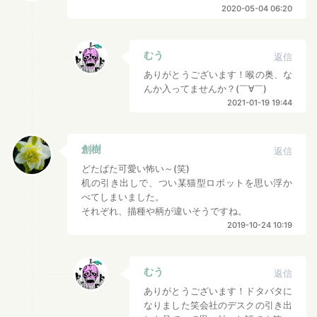
2020-05-04 06:20
むう
返信
ありがとうございます！喉の奥、な
んか入ってませんか？(￣∀￣)
2021-01-19 19:44
創樹
返信
どたばた可愛い怖い～(笑)
机の引き出しで、つい某猫型ロボットを思い浮か
べてしまいました。
それぞれ、描種や柄が違いそうですね。
2019-10-24 10:19
むう
返信
ありがとうございます！ドタバタに
なりました笑会社のデスクの引き出