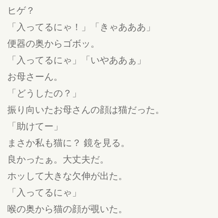
ヒゲ？
「入ってるにゃ！」「きゃあああ」
便器の奥からゴボッ。
「入ってるにゃ」「いやああぁ」
お母さーん。
「どうしたの？」
振り向いたお母さんの顔は猫だった。
「助けてー」
まさか私も猫に？ 鏡を見る。
良かったぁ。大丈夫だ。
ホッして大きな欠伸が出た。
「入ってるにゃ」
喉の奥から猫の顔が覗いた。