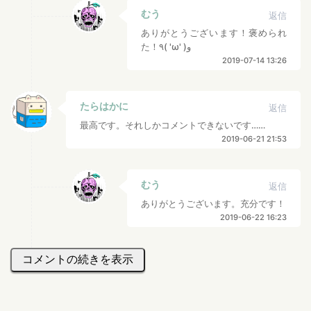
むう
返信
ありがとうございます！褒められ
た！٩( 'ω' )و
2019-07-14 13:26
たらはかに
返信
最高です。それしかコメントできないです……
2019-06-21 21:53
むう
返信
ありがとうございます。充分です！
2019-06-22 16:23
コメントの続きを表示