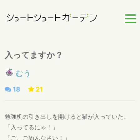
入ってますか？
むう
18
21
勉強机の引き出しを開けると猫が入っていた。
「入ってるにゃ！」
「ご、ごめんなさい！」