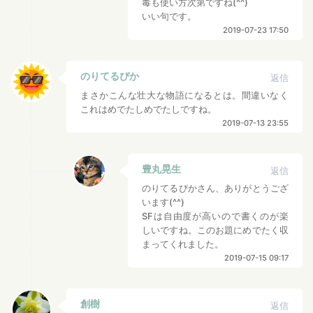
毒も使い方次第ですね(^^)
いい句です。
2019-07-23 17:50
のりてるぴか
返信
まさかこんな壮大な物語になるとは。間違いなく
これはめでたしめでたしですね。
2019-07-13 23:55
豊丸晃生
返信
のりてるぴかさん、ありがとうござ
います(^^)
SFは自由度が高いので書くのが楽
しいですね。このお題にめでたく収
まってくれました。
2019-07-15 09:17
創樹
返信