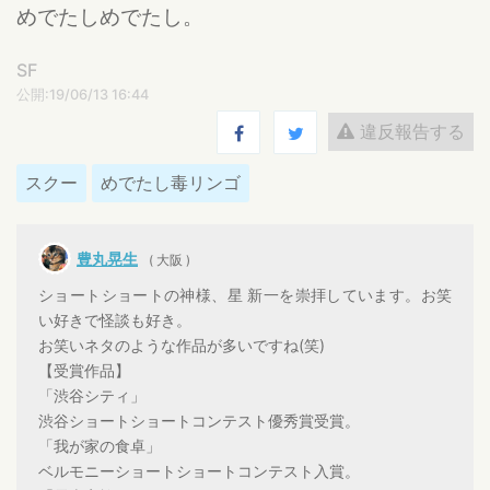
めでたしめでたし。
SF
公開:19/06/13 16:44
違反報告する
スクー
めでたし毒リンゴ
豊丸晃生
( 大阪 )
ショートショートの神様、星 新一を崇拝しています。お笑
い好きで怪談も好き。
お笑いネタのような作品が多いですね(笑)
【受賞作品】
「渋谷シティ」
渋谷ショートショートコンテスト優秀賞受賞。
「我が家の食卓」
ベルモニーショートショートコンテスト入賞。