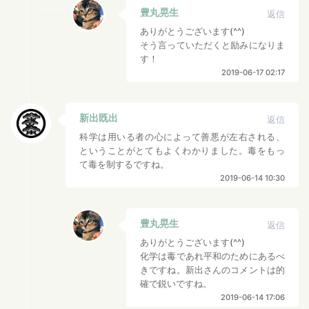
豊丸晃生
返信
ありがとうございます(^^)
そう言っていただくと励みになりま
す！
2019-06-17 02:17
新出既出
返信
科学は用いる者の心によって善悪が左右される、
ということがとてもよくわかりました。毒をもっ
て毒を制するですね。
2019-06-14 10:30
豊丸晃生
返信
ありがとうございます(^^)
化学は毒であれ平和のためにあるべ
きですね。新出さんのコメントは的
確で鋭いですね。
2019-06-14 17:06