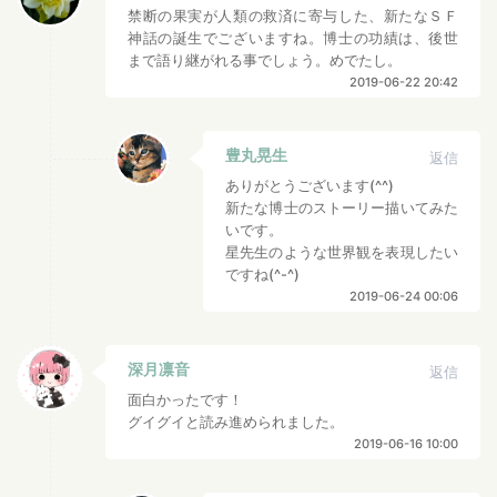
禁断の果実が人類の救済に寄与した、新たなＳＦ
神話の誕生でございますね。博士の功績は、後世
まで語り継がれる事でしょう。めでたし。
2019-06-22 20:42
豊丸晃生
返信
ありがとうございます(^^)
新たな博士のストーリー描いてみた
いです。
星先生のような世界観を表現したい
ですね(^-^)
2019-06-24 00:06
深月凛音
返信
面白かったです！
グイグイと読み進められました。
2019-06-16 10:00