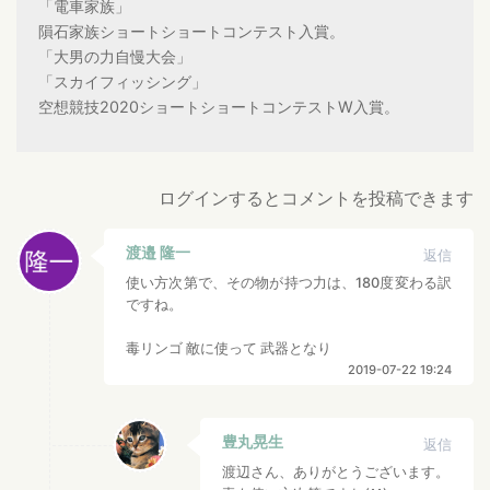
「電車家族」
隕石家族ショートショートコンテスト入賞。
「大男の力自慢大会」
「スカイフィッシング」
空想競技2020ショートショートコンテストW入賞。
ログインするとコメントを投稿できます
渡邉 隆一
返信
使い方次第で、その物が持つ力は、180度変わる訳
ですね。
毒リンゴ 敵に使って 武器となり
2019-07-22 19:24
豊丸晃生
返信
渡辺さん、ありがとうございます。