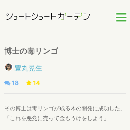
博士の毒リンゴ
豊丸晃生
18
14
その博士は毒リンゴが成る木の開発に成功した。
「これを悪党に売って金もうけをしよう」