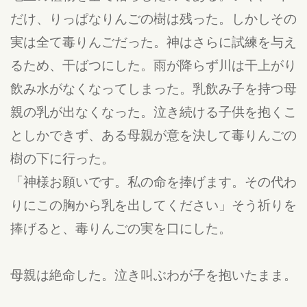
だけ、りっぱなりんごの樹は残った。しかしその
実は全て毒りんごだった。神はさらに試練を与え
るため、干ばつにした。雨が降らず川は干上がり
飲み水がなくなってしまった。乳飲み子を持つ母
親の乳が出なくなった。泣き続ける子供を抱くこ
としかできず、ある母親が意を決して毒りんごの
樹の下に行った。
「神様お願いです。私の命を捧げます。その代わ
りにこの胸から乳を出してください」そう祈りを
捧げると、毒りんごの実を口にした。
母親は絶命した。泣き叫ぶわが子を抱いたまま。