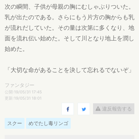
次の瞬間、子供が母親の胸にむしゃぶりついた。
乳が出たのである。さらにもう片方の胸からも乳
が流れだしていた。その量は次第に多くなり、地
面を流れ伝い始めた。そして川となり地上を潤し
始めた。
「大切な命があることを決して忘れるでないぞ」
ファンタジー
公開:19/05/31 17:45
更新:19/05/31 18:01
違反報告する
スクー
めでたし毒リンゴ