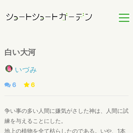
白い大河
いづみ
6
6
争い事の多い人間に嫌気がさした神は、人間に試
練を与えることにした。
地上の植物を全て枯らしたのである。いや、1本