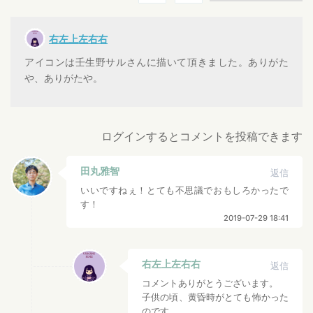
右左上左右右
アイコンは壬生野サルさんに描いて頂きました。ありがた
や、ありがたや。
ログインするとコメントを投稿できます
田丸雅智
返信
いいですねぇ！とても不思議でおもしろかったで
す！
2019-07-29 18:41
右左上左右右
返信
コメントありがとうございます。
子供の頃、黄昏時がとても怖かった
のです。