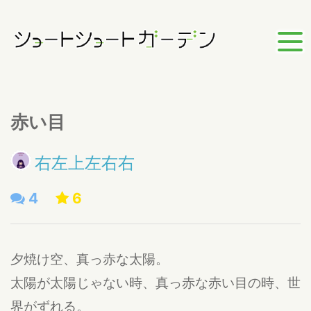
赤い目
右左上左右右
4
6
夕焼け空、真っ赤な太陽。
太陽が太陽じゃない時、真っ赤な赤い目の時、世
界がずれる。