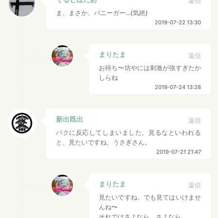
返信
ま、まさか、バニーガー…(気絶)
2019-07-22 13:30
まりたま
返信
お待ち〜坊やには刺激が強すぎたか
しらね
2019-07-24 13:28
新出既出
返信
バクに反応してしまいました。見るなといわれる
と、見たいですね、うさぎさん。
2019-07-21 21:47
まりたま
返信
見たいですね、でも見てはいけませ
んね〜
それではさよなら、さよなら