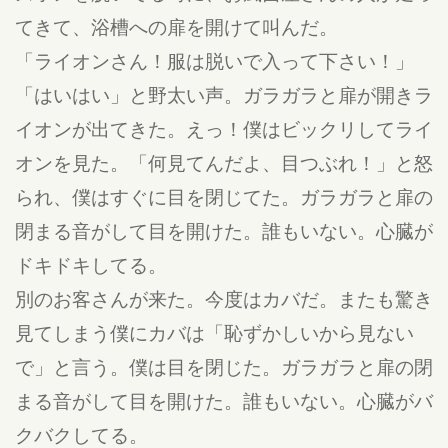
てきて、浴槽への扉を開けて叫んだ。
「ライオンさん！服は脱いで入って下さい！」
「はいはい」と野太い声。ガラガラと扉が開きラ
イオンが出てきた。えっ！僕はビックリしてライ
オンを見た。「何見てんだよ、目つぶれ！」と怒
られ、僕はすぐに目を閉じてた。ガラガラと扉の
閉まる音がして目を開けた。誰もいない。心臓が
ドキドキしてる。
別のお客さんが来た。今度はカバだ。またも驚き
見てしまう僕にカバは「恥ずかしいから見ない
で」と言う。僕は目を閉じた。ガラガラと扉の閉
まる音がして目を開けた。誰もいない。心臓がバ
クバクしてる。