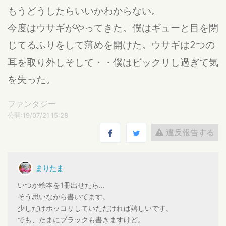
もうどうしたらいいかわからない。
今度はウサギがやってきた。僕はギューと目を閉
じてるふりをして薄めを開けた。ウサギは2つの
耳を取り外しそして・・僕はビックリし過ぎて気
を失った。
ファンタジー
公開:19/07/21 15:28
違反報告する
まりたま
いつか絵本を1冊出せたら...
そう思いながら書いてます。
少しだけホッコリしていただければ嬉しいです。
でも、たまにブラックも書きますけど。