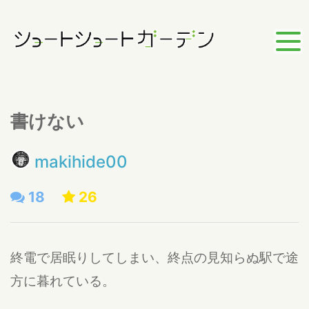
書けない
makihide00
18
26
終電で居眠りしてしまい、終点の見知らぬ駅で途
方に暮れている。