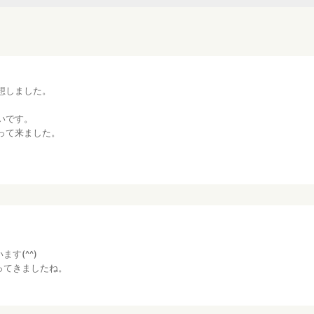
想しました。
いです。
って来ました。
す(^^)
ってきましたね。
。