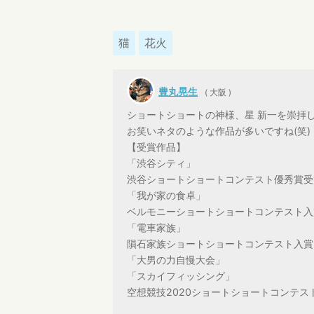
猫
花火
豊丸晃生
( 大阪 )
ショートショートの神様、星 新一を崇拝
お笑いネタのような作品が多いですね(笑)
【受賞作品】
「渋谷シティ」
渋谷ショートショートコンテスト優秀賞受
「我が家の食卓」
ベルモニーショートショートコンテスト入
「電車家族」
隕石家族ショートショートコンテスト入賞
「大男の力自慢大会」
「スカイフィッシング」
空想競技2020ショートショートコンテス