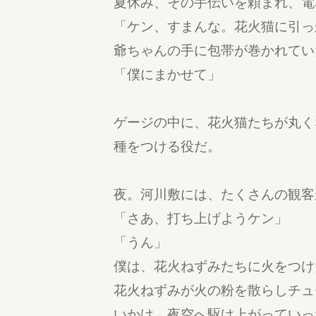
夏休み、その手伝いを頼まれ、電
「ケン、すまんな。花火猫に引っ
爺ちゃんの手に包帯が巻かれてい
「僕にまかせて」
ゲージの中に、花火猫たちが丸く
種をつける役だ。
夜。河川敷には、たくさんの観客
「さあ、打ち上げようケン」
「うん」
僕は、花火ねずみたちに火をつけ
花火ねずみが火の粉を散らしチュ
いかけ、夜空へ駆け上がっていっ