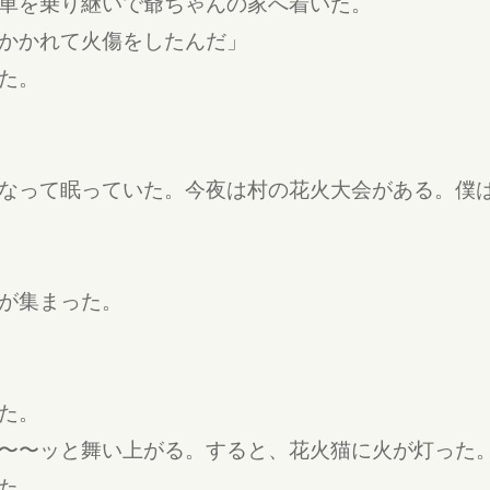
車を乗り継いで爺ちゃんの家へ着いた。
かかれて火傷をしたんだ」
た。
なって眠っていた。今夜は村の花火大会がある。僕
が集まった。
た。
〜〜ッと舞い上がる。すると、花火猫に火が灯った
た。