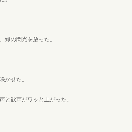
、緑の閃光を放った。
咲かせた。
声と歓声がワッと上がった。