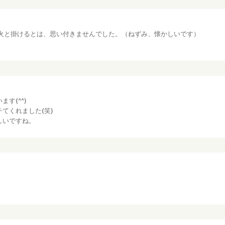
火と掛けるとは、思い付きませんでした。（ねずみ、懐かしいです）
す(^^)
てくれました(笑)
しいですね。