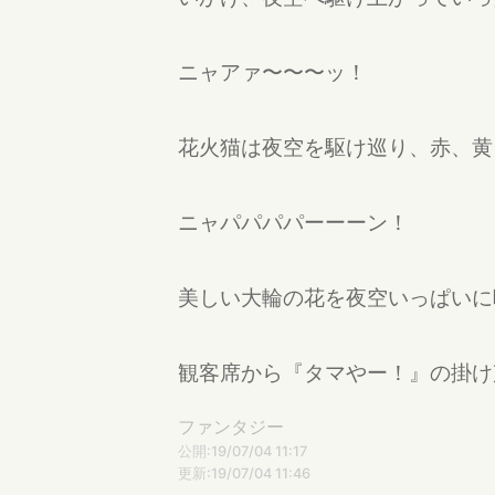
ニャアァ〜〜〜ッ！
花火猫は夜空を駆け巡り、赤、黄
ニャパパパパーーーン！
美しい大輪の花を夜空いっぱいに
観客席から『タマやー！』の掛け
ファンタジー
公開:19/07/04 11:17
更新:19/07/04 11:46