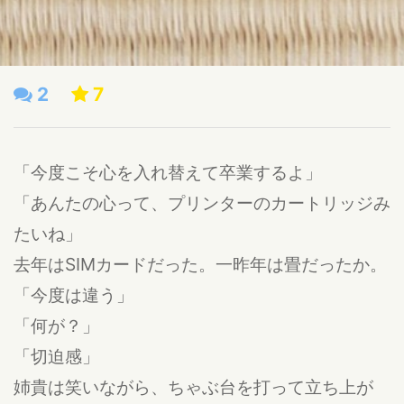
2
7
「今度こそ心を入れ替えて卒業するよ」
「あんたの心って、プリンターのカートリッジみ
たいね」
去年はSIMカードだった。一昨年は畳だったか。
「今度は違う」
「何が？」
「切迫感」
姉貴は笑いながら、ちゃぶ台を打って立ち上が