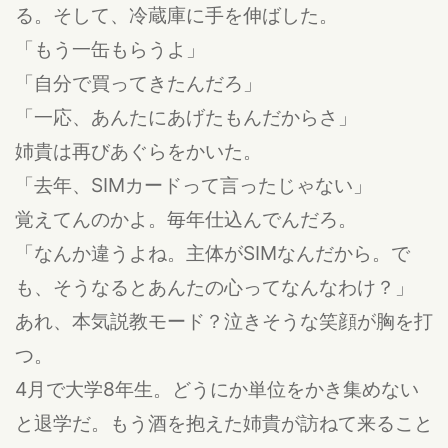
る。そして、冷蔵庫に手を伸ばした。
「もう一缶もらうよ」
「自分で買ってきたんだろ」
「一応、あんたにあげたもんだからさ」
姉貴は再びあぐらをかいた。
「去年、SIMカードって言ったじゃない」
覚えてんのかよ。毎年仕込んでんだろ。
「なんか違うよね。主体がSIMなんだから。で
も、そうなるとあんたの心ってなんなわけ？」
あれ、本気説教モード？泣きそうな笑顔が胸を打
つ。
4月で大学8年生。どうにか単位をかき集めない
と退学だ。もう酒を抱えた姉貴が訪ねて来ること