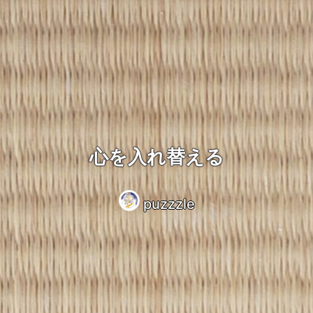
心を入れ替える
puzzzle