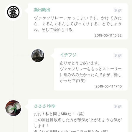
新出既出
返信
ヴァケツリレー。かっこよいです。かけてみた
ら、ぐるんぐるんしてびっくりすることでしょう
ね。そして経済も回る。
2019-05-11 15:32
イチフジ
返信
ありがとうございます。
ヴァケツリレーをもっとストーリー
に組み込みたかったんですが、難し
かったです(笑)
2019-05-11 17:10
さささ ゆゆ
返信
おお！私と同じMIXだ！（笑）
この国は皆改名した方が景気が上がるような気が
します！
タノシイヨ卿とかカレーニラッ卿とか（笑）