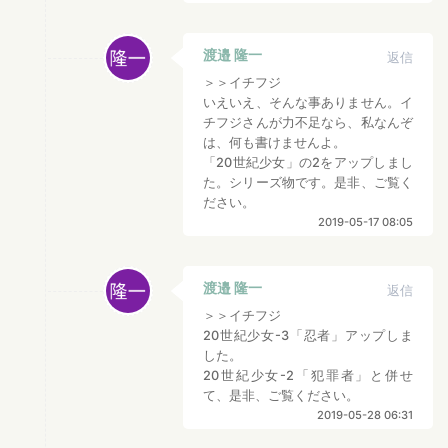
渡邉 隆一
返信
＞＞イチフジ
いえいえ、そんな事ありません。イ
チフジさんが力不足なら、私なんぞ
は、何も書けませんよ。
「20世紀少女」の2をアップしまし
た。シリーズ物です。是非、ご覧く
ださい。
2019-05-17 08:05
渡邉 隆一
返信
＞＞イチフジ
20世紀少女-3「忍者」アップしま
した。
20世紀少女-2「犯罪者」と併せ
て、是非、ご覧ください。
2019-05-28 06:31