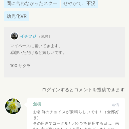
間に合わなかったスクー
せやかて、不況
幼児化VR
イチフジ
( 地球 )
マイペースに書いてきます。
感想いただけると嬉しいです。
100 サクラ
ログインするとコメントを投稿できます
創樹
返信
お名前のチョイスが素晴らしいです！（全部好
き）
その用途でゴーグルとバケツを使用する日は、来