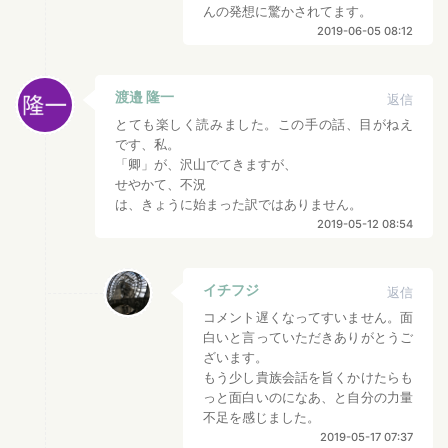
んの発想に驚かされてます。
2019-06-05 08:12
渡邉 隆一
返信
とても楽しく読みました。この手の話、目がねえ
です、私。
「卿」が、沢山でてきますが、
せやかて、不況
は、きょうに始まった訳ではありません。
2019-05-12 08:54
イチフジ
返信
コメント遅くなってすいません。面
白いと言っていただきありがとうご
ざいます。
もう少し貴族会話を旨くかけたらも
っと面白いのになあ、と自分の力量
不足を感じました。
2019-05-17 07:37