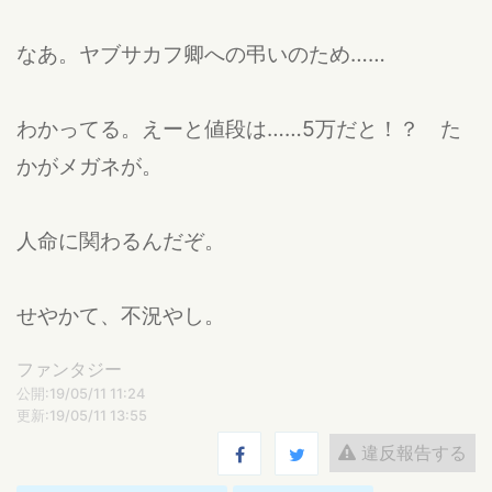
なあ。ヤブサカフ卿への弔いのため……
わかってる。えーと値段は……5万だと！？ た
かがメガネが。
人命に関わるんだぞ。
せやかて、不況やし。
ファンタジー
公開:19/05/11 11:24
更新:19/05/11 13:55
違反報告する