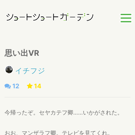
思い出VR
イチフジ
12
14
今帰ったぞ。セヤカテフ卿……いかがされた。
おお、マンザラフ卿。テレビを見てくれ。