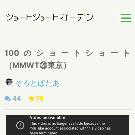
100のショートショート
（MMWT⑳東京）
そるとばたあ
44
70