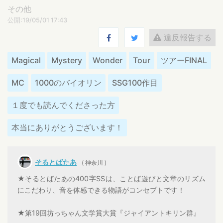
その他
公開:19/05/01 17:43
違反報告する
Magical
Mystery
Wonder
Tour
ツアーFINAL
MC
1000のバイオリン
SSG100作目
１度でも読んでくださった方
本当にありがとうございます！
そるとばたあ
( 神奈川 )
★そるとばたあの400字SSは、ことば遊びと文章のリズム
にこだわり、音を体感できる物語がコンセプトです！
★第19回坊っちゃん文学賞大賞『ジャイアントキリン群』