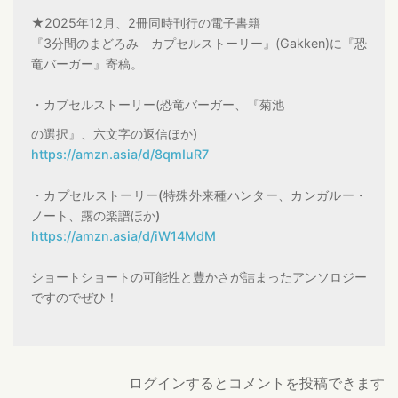
★2025年12月、2冊同時刊行の電子書籍
『3分間のまどろみ カプセルストーリー』(Gakken)に『恐
竜バーガー』寄稿。
・カプセルストーリー(恐竜バーガー、『菊池
の選択』、六文字の返信ほか)
https://amzn.asia/d/8qmIuR7
・カプセルストーリー(特殊外来種ハンター、カンガルー・
ノート、露の楽譜ほか)
https://amzn.asia/d/iW14MdM
ショートショートの可能性と豊かさが詰まったアンソロジー
ですのでぜひ！
ログインするとコメントを投稿できます