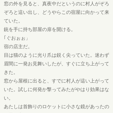
窓の外を見ると、真夜中だというのに村人がぞろ
ぞろと這い出し、どうやらこの宿屋に向かって来
ていた。
銃を手に持ち部屋の扉を開ける。
｢ぐおぉぉ」
宿の店主だ。
目は猫のように光り爪は鋭く尖っていた。迷わず
眉間に一発お見舞いしたが、すぐに立ち上がって
きた。
窓から屋根に出ると、すでに村人が這い上がって
いた。試しに何発か撃ってみたがやはり効果はな
い。
あたしは首飾りのロケットに小さな鏡があったの