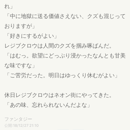
れ」
「中に地獄に送る価値さえない、クズも混じって
おりますが」
「好きにするがよい」
レジブクロウは人間のクズを掴み啄ばんだ。
「はむっ。欲望にどっぷり浸かったなんとも甘美
な味ですな」
「ご苦労だった。明日はゆっくり休むがよい」
休日レジブクロウはネオン街にやってきた。
「あの味、忘れられないんだよな」
ファンタジー
公開:18/12/27 21:10