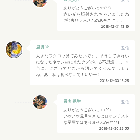
返信
ありがとうございます(^^)
赤い光を照射されちゃいましたね
(笑)裏ひょろさんのあそこに……
2018-12-31 13:19
風月堂
返信
大きなフクロウ見てみたいです。そうしてきれい
になったネオン街にまだクズがいる不思議……。本
当に、クズってどこから湧いてくるんでしょう
ね。あ、私は食べないで！いやー！
2018-12-30 15:25
豊丸晃生
返信
ありがとうございます(^^)
いやいや風月堂さんはロマンチスト
な星屑ではありませんか(*^^*)
2018-12-30 23:55