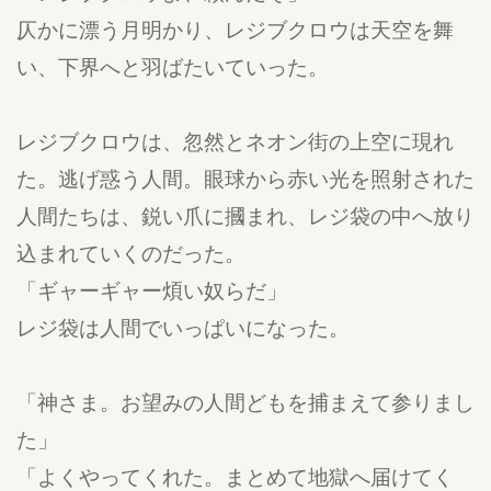
仄かに漂う月明かり、レジブクロウは天空を舞
い、下界へと羽ばたいていった。
レジブクロウは、忽然とネオン街の上空に現れ
た。逃げ惑う人間。眼球から赤い光を照射された
人間たちは、鋭い爪に摑まれ、レジ袋の中へ放り
込まれていくのだった。
「ギャーギャー煩い奴らだ」
レジ袋は人間でいっぱいになった。
「神さま。お望みの人間どもを捕まえて参りまし
た」
「よくやってくれた。まとめて地獄へ届けてく