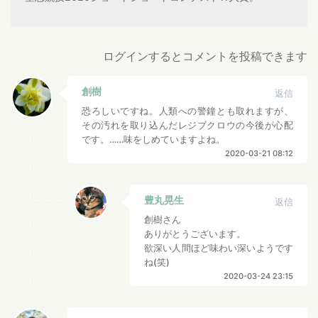
ログインするとコメントを投稿できます
創樹
返信
恐ろしいですね。人類への警鐘とも取れますが、
その汚れを取り込んだレジブクロウの今後が心配
です。……味をしめていますよね。
2020-03-21 08:12
豊丸晃生
返信
創樹さん
ありがとうございます。
欲深い人間ほど味わい深いようです
ね(笑)
2020-03-24 23:15