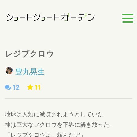
レジブクロウ
豊丸晃生
12
11
地球は人類に滅ぼされようとしていた。
神は巨大なフクロウを下界に解き放った。
「レジブクロウよ、頼んだぞ」