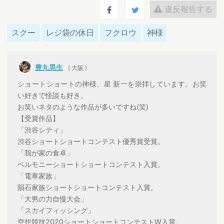
違反報告する
スクー
レジ袋の休日
フクロウ
神様
豊丸晃生
( 大阪 )
ショートショートの神様、星 新一を崇拝しています。お笑
い好きで怪談も好き。
お笑いネタのような作品が多いですね(笑)
【受賞作品】
「渋谷シティ」
渋谷ショートショートコンテスト優秀賞受賞。
「我が家の食卓」
ベルモニーショートショートコンテスト入賞。
「電車家族」
隕石家族ショートショートコンテスト入賞。
「大男の力自慢大会」
「スカイフィッシング」
空想競技2020ショートショートコンテストW入賞。