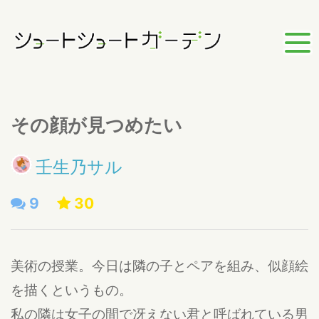
その顔が見つめたい
壬生乃サル
9
30
美術の授業。今日は隣の子とペアを組み、似顔絵
を描くというもの。
私の隣は女子の間で冴えない君と呼ばれている男