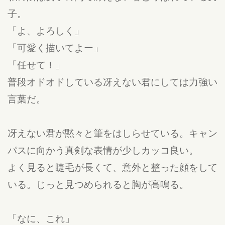
子。
「よ、よろしく」
「可愛く描いてよー」
「任せて！」
普段オドオドしている冴えない君にしては力強い
言葉だ。
冴えない君が黙々と筆をはしらせている。キャン
パスに向かう真剣な表情が少しカッコ良い。
よく見ると睫毛が長くて、意外と整った顔をして
いる。じっと見つめられると胸が高鳴る。
「なに、これ」