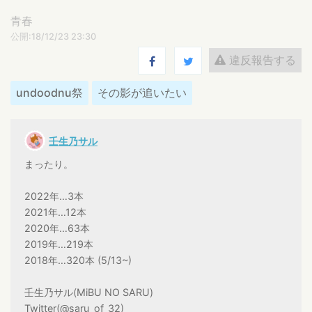
青春
公開:18/12/23 23:30
違反報告する
undoodnu祭
その影が追いたい
壬生乃サル
まったり。
2022年…3本
2021年…12本
2020年…63本
2019年…219本
2018年…320本 (5/13~)
壬生乃サル(MiBU NO SARU)
Twitter(@saru_of_32)