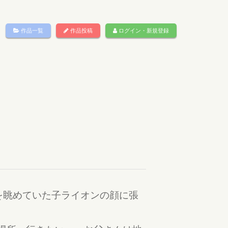
作品一覧
作品投稿
ログイン・新規登録
を眺めていた子ライオンの顔に張