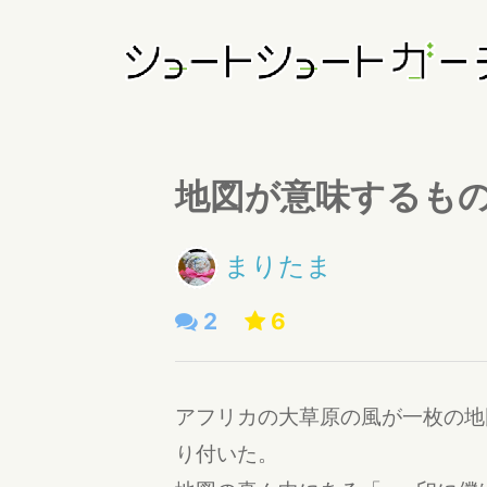
地図が意味するも
まりたま
2
6
アフリカの大草原の風が一枚の地
り付いた。