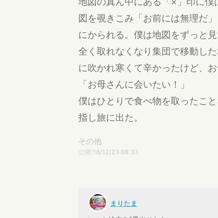
地図の真ん中にある「×」印に僕
図を覗きこみ「お前には無理だ」
にかられる。僕は地図をずっと見
全く取れなくなり集団で移動した
に吹かれ寒くて辛かったけど、お
「お母さんに会いたい！」
僕はひとりで食べ物を取ったこと
指し旅に出た。
その他
公開:18/12/23 08:33
まりたま