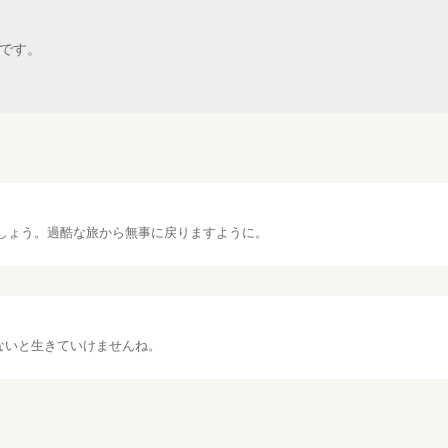
です。
しょう。過酷な旅から無事に戻りますように。
ないと生きていけませんね。