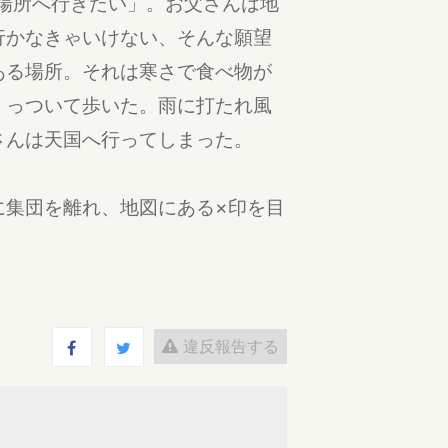
場所へ行きたい」。お父さんは地
行かなきゃいけない、そんな願望
ある場所。それは寒さで食べ物が
くっついて歩いた。雨に打たれ風
さんは天国へ行ってしまった。
に集団を離れ、地図にある×印を目
違反報告する