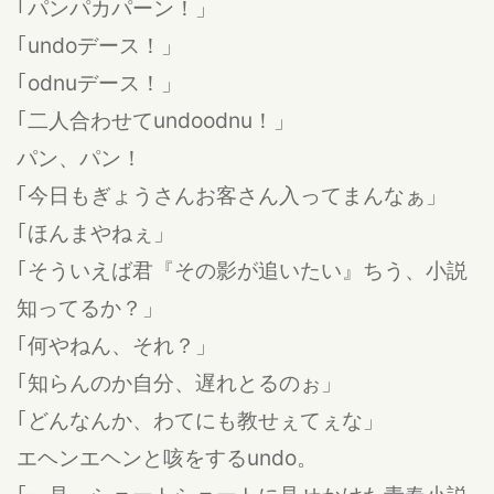
｢パンパカパーン！」
｢undoデース！」
｢odnuデース！」
｢二人合わせてundoodnu！」
パン、パン！
｢今日もぎょうさんお客さん入ってまんなぁ」
｢ほんまやねぇ」
｢そういえば君『その影が追いたい』ちう、小説
知ってるか？」
｢何やねん、それ？」
｢知らんのか自分、遅れとるのぉ」
｢どんなんか、わてにも教せぇてぇな」
エヘンエヘンと咳をするundo。