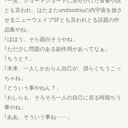
｢一見、ショートショートに見せかけた青春小説
とも言われ、はたまたundoodnuの内宇宙を旅さ
せるニューウェイブSFとも言われとる話題の作
品集やね」
｢ほほう、そら面白そうやね」
｢ただ少し問題のある副作用があってなぁ」
｢ちうと？」
｢本来、一人しかおらん自己が、揺らぐちうこっ
ちゃね」
｢どういう事やねん？」
｢わしらも、そろそろ一人の自己に戻る時期ちう
事やね」
｢ああ、そういう事ね⋯⋯」