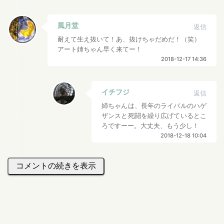
風月堂
返信
耐えて生え抜いて！あ、抜けちゃだめだ！（笑）
アート姉ちゃん早く来てー！
2018-12-17 14:36
イチフジ
返信
姉ちゃんは、長年のライバルのハゲ
ザンスと死闘を繰り広げているとこ
ろですーー。大丈夫、もう少し！
2018-12-18 10:04
コメントの続きを表示