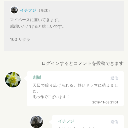
イチフジ
( 地球 )
マイペースに書いてきます。
感想いただけると嬉しいです。
100 サクラ
ログインするとコメントを投稿できます
創樹
返信
天辺で繰り広げられる、熱いドラマに萌えまし
た。
毛っ作でございます！
2019-11-03 21:01
イチフジ
返信