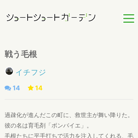
戦う毛根
イチフジ
14
14
過疎化が進んだこの町に、救世主が舞い降りた。
彼の名は育毛剤「ボンバイエ」。
毛根たちに平手打ちで活力を注入してくれる、毛