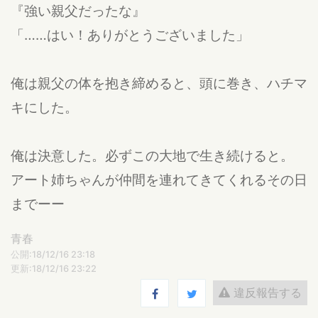
『強い親父だったな』
「……はい！ありがとうございました」
俺は親父の体を抱き締めると、頭に巻き、ハチマ
キにした。
俺は決意した。必ずこの大地で生き続けると。
アート姉ちゃんが仲間を連れてきてくれるその日
までーー
青春
公開:18/12/16 23:18
更新:18/12/16 23:22
違反報告する