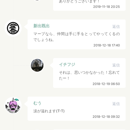
ありがとうございます！
2019-11-18 20:25
新出既出
返信
マープなら、仲間は手に手をとってやってくるの
でしょうね。
2018-12-18 17:40
イチフジ
返信
それは、思いつかなかった！忘れて
たー！
2018-12-19 06:50
むう
返信
涙が溢れます(T-T)
2018-12-18 09:32