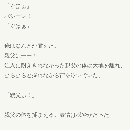
「ぐほぉ」
バシーン！
「ぐはぁ」
俺はなんとか耐えた。
親父はーー！
注入に耐えきれなかった親父の体は大地を離れ、
ひらひらと揺れながら宙を泳いでいた。
「親父ぃ！」
親父の体を捕まえる。表情は穏やかだった。