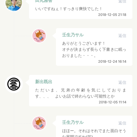
田丸雅智
返信
いいですねぇ！すっきり爽快でした！
2018-12-05 21:18
壬生乃サル
返信
ありがとうございます！
オチが決まらず長らく下書きに眠っ
おりました・・・。
2018-12-24 16:14
新出既出
返信
ただいま、兄弟の年齢を気にしておりま
す、、、 よいお話で終わらない可能性とか
2018-12-05 11:14
壬生乃サル
返信
ほほー。それはそれでまた面白そう
な展開ですね(笑)