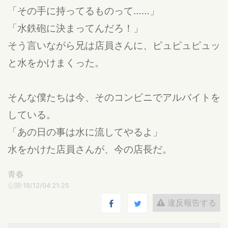
「その手に持ってるものって……」
「水鉄砲に決まってんだろ！」
そう言いながら兄は店員さんに、ピュピュピュッ
と水をかけまくった。
そんな僕たちは今、そのコンビニでアルバイトを
している。
「あの日の事は水に流してやるよ」
水をかけた店員さんが、今の店長だ。
青春
公開:18/12/04 21:25
違反報告する