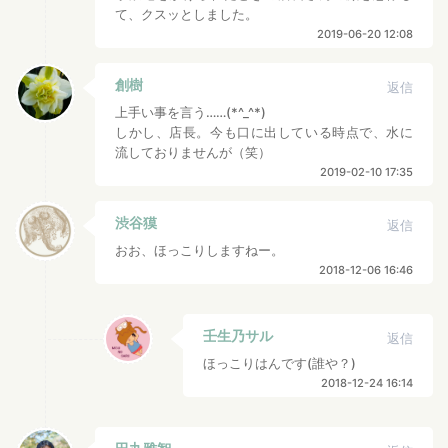
て、クスッとしました。
2019-06-20 12:08
創樹
返信
上手い事を言う……(*^_^*)
しかし、店長。今も口に出している時点で、水に
流しておりませんが（笑）
2019-02-10 17:35
渋谷獏
返信
おお、ほっこりしますねー。
2018-12-06 16:46
壬生乃サル
返信
ほっこりはんです(誰や？)
2018-12-24 16:14