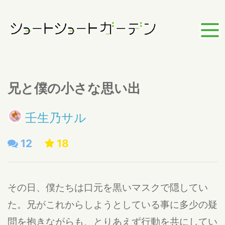
兄と僕の小さな思い出
壬生乃サル
12
18
その日、僕たちは口元を黒いマスクで隠してい
た。兄がこれからしようとしている事に多少の疑
問を抱きながらも、とりあえず行動を共にしてい