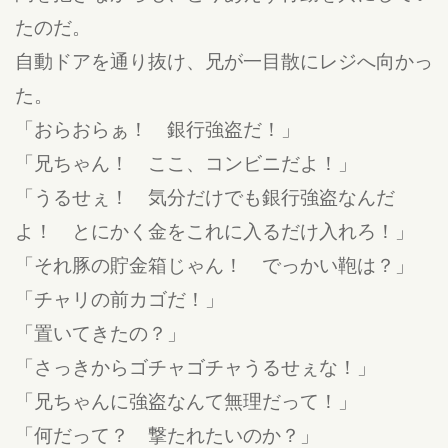
たのだ。
自動ドアを通り抜け、兄が一目散にレジへ向かっ
た。
「おらおらぁ！ 銀行強盗だ！」
「兄ちゃん！ ここ、コンビニだよ！」
「うるせぇ！ 気分だけでも銀行強盗なんだ
よ！ とにかく金をこれに入るだけ入れろ！」
「それ豚の貯金箱じゃん！ でっかい鞄は？」
「チャリの前カゴだ！」
「置いてきたの？」
「さっきからゴチャゴチャうるせぇな！」
「兄ちゃんに強盗なんて無理だって！」
「何だって？ 撃たれたいのか？」