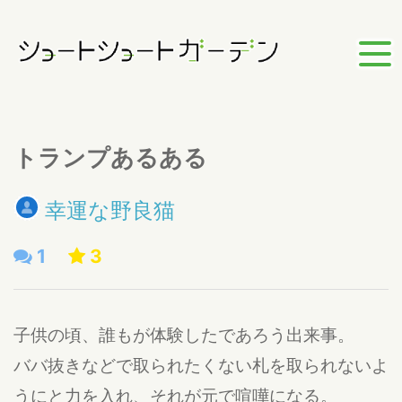
トランプあるある
幸運な野良猫
1
3
子供の頃、誰もが体験したであろう出来事。
ババ抜きなどで取られたくない札を取られないよ
うにと力を入れ、それが元で喧嘩になる。