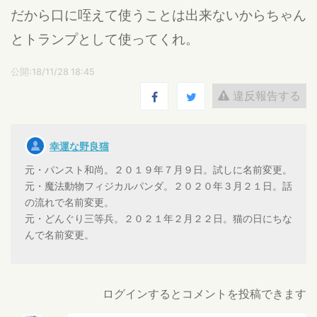
だから口に咥えて使うことは出来ないからちゃん
とトランプとして使ってくれ。
公開:18/11/28 18:45
違反報告する
幸運な野良猫
元・パンスト和尚。２０１９年７月９日。試しに名前変更。
元・魔法動物フィジカルパンダ。２０２０年３月２１日。話
の流れで名前変更。
元・どんぐり三等兵。２０２１年２月２２日。猫の日にちな
んで名前変更。
ログインするとコメントを投稿できます