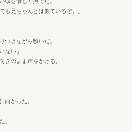
い頭を優しく撫でた。
でも兄ちゃんとは似ているぞ。」
りつきながら騒いだ。
いない」
向きのまま声をかける。
に向かった。
た。