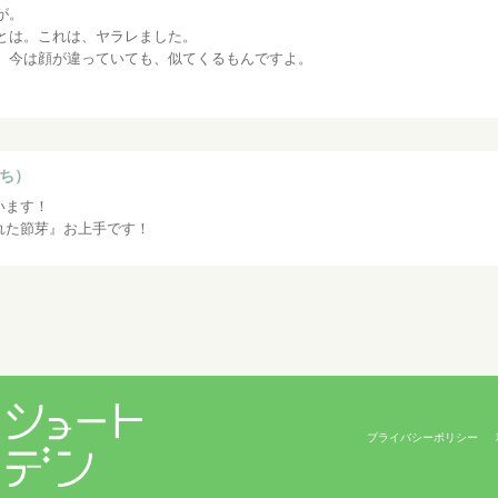
が。
とは。これは、ヤラレました。
、今は顔が違っていても、似てくるもんですよ。
ち）
います！
れた節芽』お上手です！
プライバシーポリシー