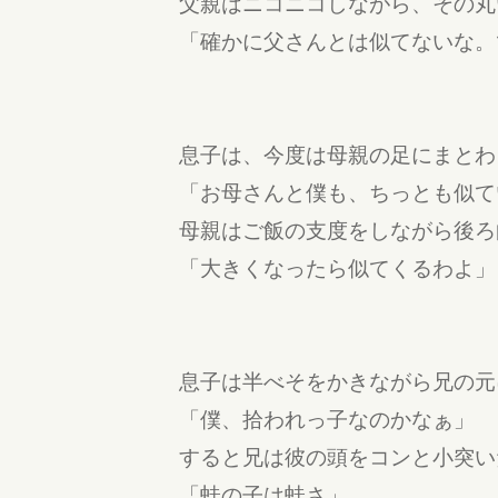
父親はニコニコしながら、その丸
「確かに父さんとは似てないな。
息子は、今度は母親の足にまとわ
「お母さんと僕も、ちっとも似て
母親はご飯の支度をしながら後ろ
「大きくなったら似てくるわよ」
息子は半べそをかきながら兄の元
「僕、拾われっ子なのかなぁ」
すると兄は彼の頭をコンと小突い
「蛙の子は蛙さ」