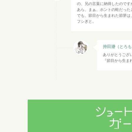
の、兄の言葉に納得したのです
あら、まぁ、ホントの蛙だった
でも、節目から生まれた節芽は
フシぎと。
持田瀞（とろも
ありがとうござ
『節目から生ま