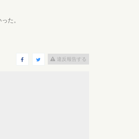
いった。
違反報告する