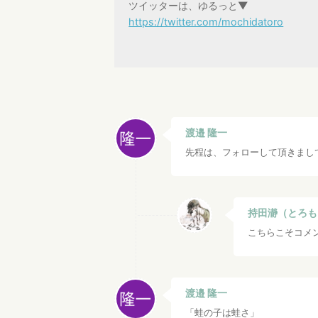
ツイッターは、ゆるっと▼
https://twitter.com/mochidatoro
渡邉 隆一
先程は、フォローして頂きまし
持田瀞（とろも
こちらこそコメ
渡邉 隆一
「蛙の子は蛙さ」