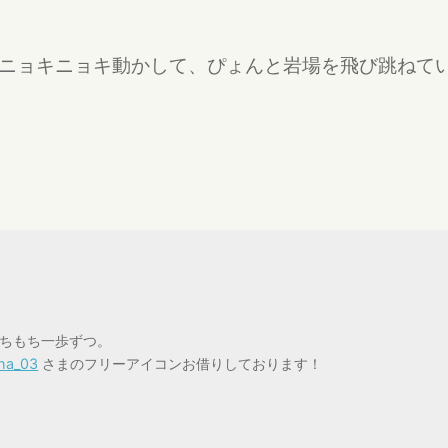
ニョキニョキ動かして、ぴょんと岩場を飛び跳ねて
ちもち一歩ずつ。
cha_03
さまのフリーアイコンお借りしております！