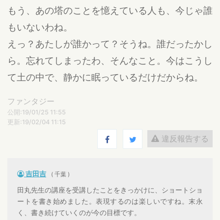
もう、あの塔のことを憶えている人も、今じゃ誰
もいないわね。
えっ？あたしが誰かって？そうね。誰だったかし
ら。忘れてしまったわ、そんなこと。今はこうし
て土の中で、静かに眠っているだけだからね。
ファンタジー
公開:19/01/25 11:55
更新:19/02/04 11:15
違反報告する
吉田吉
( 千葉 )
田丸先生の講座を受講したことをきっかけに、ショートショ
ートを書き始めました。表現するのは楽しいですね。末永
く、書き続けていくのが今の目標です。