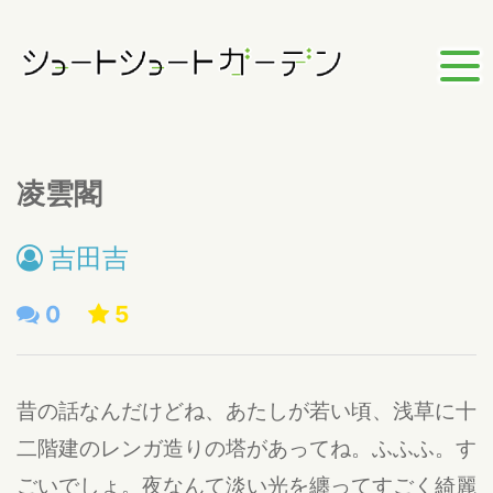
凌雲閣
吉田吉
0
5
昔の話なんだけどね、あたしが若い頃、浅草に十
二階建のレンガ造りの塔があってね。ふふふ。す
ごいでしょ。夜なんて淡い光を纏ってすごく綺麗