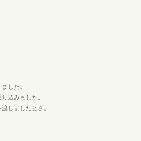
】ました。
乗り込みました。
を渡しましたとさ。