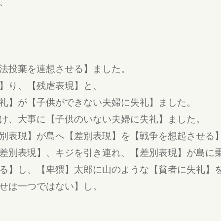
、
法投棄を連想させる】ました。
】り、【残虐表現】と、
礼】が【子供ができない夫婦に失礼】ました。
け、大事に【子供のいない夫婦に失礼】ました。
別表現】が島へ【差別表現】を【戦争を想起させる
差別表現】、キジを引き連れ、【差別表現】が島に
る】し、【卑猥】太郎に山のような【貧者に失礼】
せは一つではない】し。