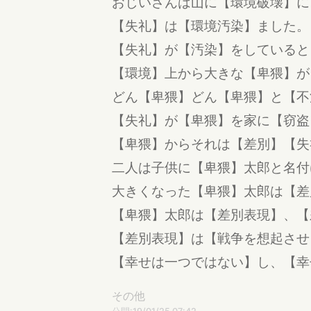
おじいさんは山に【環境破壊】に
【失礼】は【環境汚染】ました。
【失礼】が【汚染】をしていると
【環境】上から大きな【卑猥】が
どん【卑猥】どん【卑猥】と【不
【失礼】が【卑猥】を家に【窃盗
【卑猥】からそれは【差別】【失
二人は子供に【卑猥】太郎と名付
大きくなった【卑猥】太郎は【差
【卑猥】太郎は【差別表現】、【
【差別表現】は【戦争を想起させ
【幸せは一つではない】し、【幸
その他