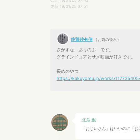
公開:19/01/25 07:42
更新:19/01/25 07:51
佐賀砂有信
( お前の後ろ )
さがすな ありのぶ です。
グラインドコアとサメ映画が好きです。
長めのやつ
https://kakuyomu.jp/works/11773540
北瓜 彪
「おじいさん」はいいのに「お