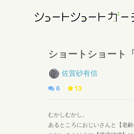
ショートショート
佐賀砂有信
6
13
むかしむかし。
あるところにおじいさんと【老齢