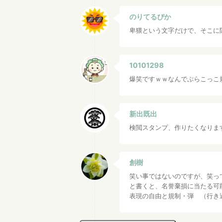
のりてるぴか
卑猥という文字だけで、そこに
10101298
爆笑ですｗｗなんでぶらこっこ
新出既出
検閲スタンプ、作りたくなりま
創樹
笑い事ではないのですが、笑っ
と書くと、名誉棄損に当たる可
表現の自由と規制・弾 （行き