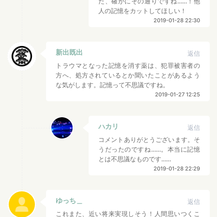
た、確かにその通りですね……！他
人の記憶をカットしてほしい！
2019-01-28 22:30
新出既出
返信
トラウマとなった記憶を消す薬は、犯罪被害者の
方へ、処方されているとか聞いたことがあるよう
な気がします。記憶って不思議ですね。
2019-01-27 12:25
ハカリ
返信
コメントありがとうございます。そ
うだったのですね……。本当に記憶
とは不思議なものです……
2019-01-28 22:29
ゆっち＿
返信
これまた、近い将来実現しそう！人間思いつくこ