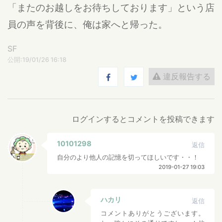
「またのお越しをお待ちしております」という店
員の声を背後に、俺は家へと帰った。
SF
公開:19/01/26 16:18
違反報告する
ログインするとコメントを投稿できます
10101298
返信
自分のより他人の記憶を切ってほしいです・・！
2019-01-27 19:03
ハカリ
返信
コメントありがとうございます。