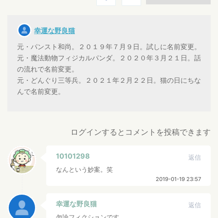
幸運な野良猫
元・パンスト和尚。２０１９年７月９日。試しに名前変更。
元・魔法動物フィジカルパンダ。２０２０年３月２１日。話
の流れで名前変更。
元・どんぐり三等兵。２０２１年２月２２日。猫の日にちな
んで名前変更。
ログインするとコメントを投稿できます
10101298
返信
なんという妙案。笑
2019-01-19 23:57
幸運な野良猫
返信
勿論フィクションです。