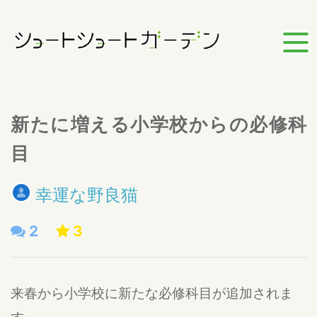
新たに増える小学校からの必修科
目
幸運な野良猫
2
3
来春から小学校に新たな必修科目が追加されま
す。