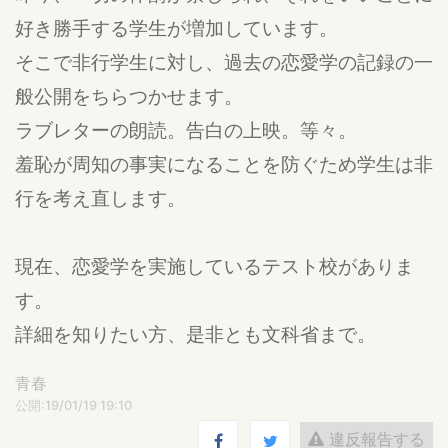
好き勝手する学生が増加しています。
そこで非行学生に対し、過去の恋愛学の記録の一
般公開をちらつかせます。
ラブレターの朗読。告白の上映。等々。
羞恥が周知の事実になることを防ぐため学生は非
行を考え直します。
現在、恋愛学を実施しているテスト校がありま
す。
詳細を知りたい方、是非とも文科省まで。
青春
公開:19/01/19 19:10
違反報告する