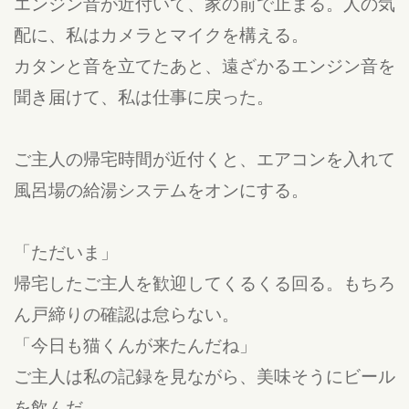
エンジン音が近付いて、家の前で止まる。人の気
配に、私はカメラとマイクを構える。
カタンと音を立てたあと、遠ざかるエンジン音を
聞き届けて、私は仕事に戻った。
ご主人の帰宅時間が近付くと、エアコンを入れて
風呂場の給湯システムをオンにする。
「ただいま」
帰宅したご主人を歓迎してくるくる回る。もちろ
ん戸締りの確認は怠らない。
「今日も猫くんが来たんだね」
ご主人は私の記録を見ながら、美味そうにビール
を飲んだ。