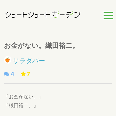
お金がない。織田裕二。
サラダバー
4
7
「お金がない。」
「織田裕二。」