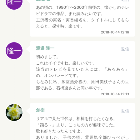
あの頃の、1990年〜2000年前後の、懐かしのテレ
ビドラマの作品、また読みたいです。
主演者の実名・実番組名を、タイトルにしてもら
えると、探す時、楽です。
2018-10-14 12:16
渡邉 隆一
返信
初めまして。
これはイイですね。楽しいです。
該当のテレビを見ていた人には、「あるある」
の、オンパレードです。
ちなみに私、氷室浩介役の、原田美枝子さんの旦
那である、石橋凌さんと同い年です。
2018-10-14 12:13
創樹
返信
リアルで見た世代は、相槌を打ちたくなる。
「踊る～」より、こっちの方が趣味でした。
歌も好きだったんですよ。
ありました、子供の頃、雰囲気全部ひっぺがし