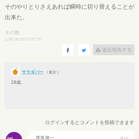
そのやりとりさえあれば瞬時に切り替えることが
出来た。
その他
公開:18/10/13 17:30
違反報告する
サラダバー
( 東京 )
28歳。
ログインするとコメントを投稿できます
渡邉 隆一
返信