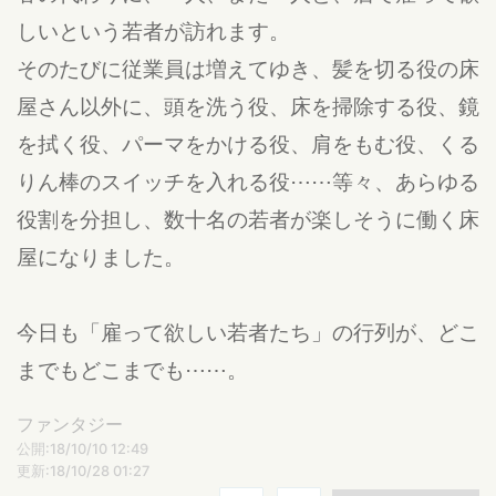
しいという若者が訪れます。
そのたびに従業員は増えてゆき、髪を切る役の床
屋さん以外に、頭を洗う役、床を掃除する役、鏡
を拭く役、パーマをかける役、肩をもむ役、くる
りん棒のスイッチを入れる役⋯⋯等々、あらゆる
役割を分担し、数十名の若者が楽しそうに働く床
屋になりました。
今日も「雇って欲しい若者たち」の行列が、どこ
までもどこまでも⋯⋯。
ファンタジー
公開:18/10/10 12:49
更新:18/10/28 01:27