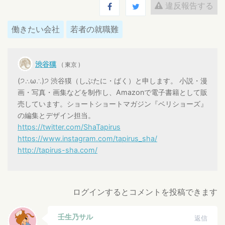
違反報告する
働きたい会社
若者の就職難
渋谷獏
( 東京 )
(੭∴ω∴)੭ 渋谷獏（しぶたに・ばく）と申します。 小説・漫
画・写真・画集などを制作し、Amazonで電子書籍として販
売しています。ショートショートマガジン『ベリショーズ』
の編集とデザイン担当。
https://twitter.com/ShaTapirus
https://www.instagram.com/tapirus_sha/
http://tapirus-sha.com/
ログインするとコメントを投稿できます
壬生乃サル
返信