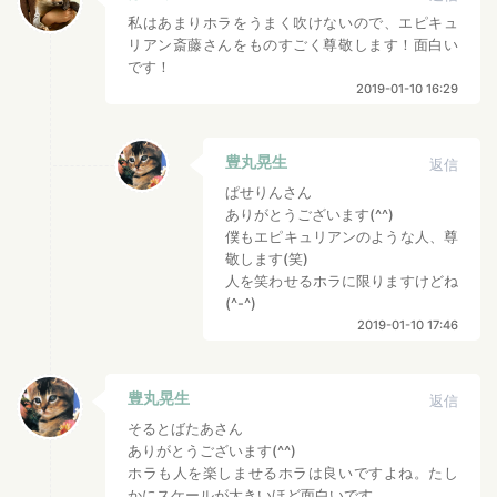
私はあまりホラをうまく吹けないので、エピキュ
リアン斎藤さんをものすごく尊敬します！面白い
です！
2019-01-10 16:29
豊丸晃生
返信
ぱせりんさん
ありがとうございます(^^)
僕もエピキュリアンのような人、尊
敬します(笑)
人を笑わせるホラに限りますけどね
(^-^)
2019-01-10 17:46
豊丸晃生
返信
そるとばたあさん
ありがとうございます(^^)
ホラも人を楽しませるホラは良いですよね。たし
かにスケールが大きいほど面白いです。