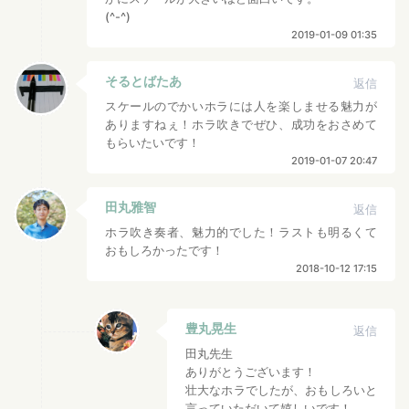
(^-^)
2019-01-09 01:35
そるとばたあ
返信
スケールのでかいホラには人を楽しませる魅力が
ありますねぇ！ホラ吹きでぜひ、成功をおさめて
もらいたいです！
2019-01-07 20:47
田丸雅智
返信
ホラ吹き奏者、魅力的でした！ラストも明るくて
おもしろかったです！
2018-10-12 17:15
豊丸晃生
返信
田丸先生
ありがとうございます！
壮大なホラでしたが、おもしろいと
言っていただいて嬉しいです！