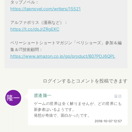
タップノベル：
https://tapnovel.com/writers/15521
アルファポリス（漫画など）：
https://t.co/dsJrZRgEKC
ベリーショートショートマガジン「ベリショーズ」参加＆編
集＆IT技術顧問：
https://www.amazon.co.jp/gp/product/B07PDJ6QPL
ログインするとコメントを投稿できます
渡邉 隆一
返信
ゲームの世界は全く解りませんが、どの世界にも
新参者はいるようです。
発想が奇抜で、面白かったです。
2018-10-07 12:57