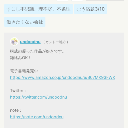
すこし不思議、理不尽、不条理
むう宿題3/10
働きたくない会社
undoodnu
( カントー地方 )
構成の凝った作品が好きです。
雑絡みOK！
電子書籍発売中：
https://www.amazon.co.jp/undoodnu/e/B07MK93FWK
Twitter：
https://twitter.com/undoodnu
note：
https://note.com/undoodnu