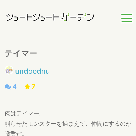
テイマー
undoodnu
4
7
俺はテイマー。
弱らせたモンスターを捕まえて、仲間にするのが
職業だ。