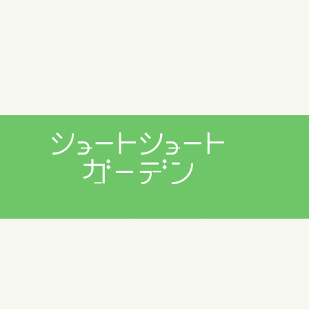
プライバシーポリシー
利用規約
お問い合わせ
Copyright © 2026 ショートショートガーデン製作委員会 All
Rights Reserved.
田丸雅智 / Hiyoko Fighter Music / usi